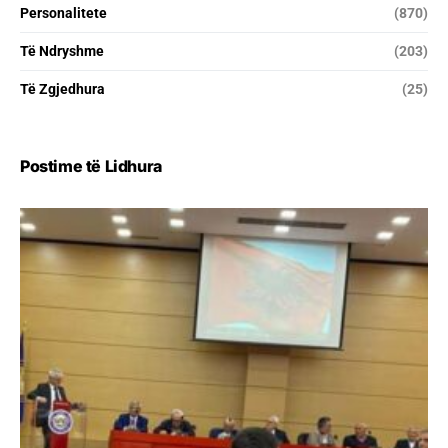
Personalitete
(870)
Të Ndryshme
(203)
Të Zgjedhura
(25)
Postime të Lidhura