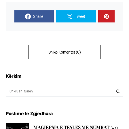
Share
Tweet
Shiko Komentet (0)
Kërkim
Postime të Zgjedhura
MAGJEPSJA E TESLËS ME NUMRAT 3, 6