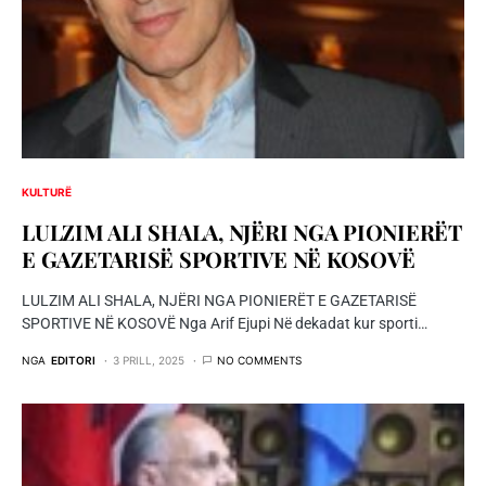
KULTURË
LULZIM ALI SHALA, NJËRI NGA PIONIERËT
E GAZETARISË SPORTIVE NË KOSOVË
LULZIM ALI SHALA, NJËRI NGA PIONIERËT E GAZETARISË
SPORTIVE NË KOSOVË Nga Arif Ejupi Në dekadat kur sporti…
NGA
EDITORI
3 PRILL, 2025
NO COMMENTS