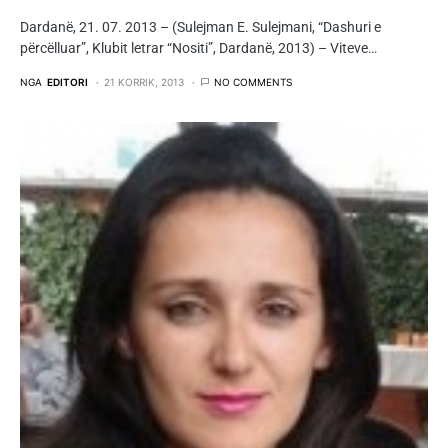
Dardanë, 21. 07. 2013 – (Sulejman E. Sulejmani, “Dashuri e
përcëlluar”, Klubit letrar “Nositi”, Dardanë, 2013) – Viteve…
NGA
EDITORI
21 KORRIK, 2013
NO COMMENTS