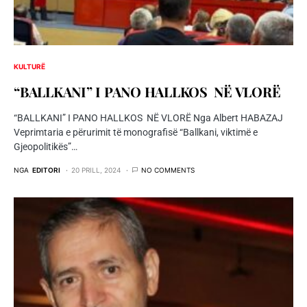
KULTURË
“BALLKANI” I PANO HALLKOS NË VLORË
“BALLKANI” I PANO HALLKOS NË VLORË Nga Albert HABAZAJ
Veprimtaria e përurimit të monografisë “Ballkani, viktimë e
Gjeopolitikës”…
NGA
EDITORI
20 PRILL, 2024
NO COMMENTS