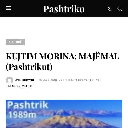
Pashtriku
KULTURË
KUJTIM MORINA: MAJËMAL
(Pashtrikut)
NGA
EDITORI
10 MAJ, 2019
1 MINUT PËR TË LEXUAR
NO COMMENTS