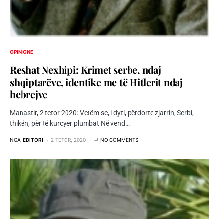
OPINIONE
Reshat Nexhipi: Krimet serbe, ndaj
shqiptarëve, identike me të Hitlerit ndaj
hebrejve
Manastir, 2 tetor 2020: Vetëm se, i dyti, përdorte zjarrin, Serbi,
thikën, për të kurcyer plumbat Në vend…
NGA
EDITORI
2 TETOR, 2020
NO COMMENTS