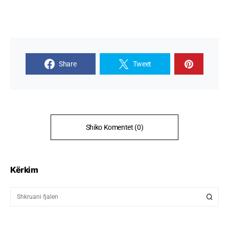
Share
Tweet
Shiko Komentet (0)
Kërkim