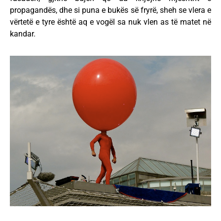
propagandës, dhe si puna e bukës së fryrë, sheh se vlera e
vërtetë e tyre është aq e vogël sa nuk vlen as të matet në
kandar.