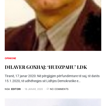
OPINIONE
DILAVER GOXHAJ: ‘HUDZPAHU’ LDK
Tiranë, 17 janar 2020: Në përgjigjen përfundimtare të saj, të datës
15.1.2020, të udhëheqjes së Lidhjes Demokratike e…
NGA
EDITORI
16 JANAR, 2020
NO COMMENTS