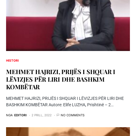
HISTORI
MEHMET HAJRIZI, PRIJËS I SHQUAR I
LËVIZJES PËR LIRI DHE BASHKIM
KOMBËTAR
MEHMET HAJRIZI, PRIJËS I SHQUAR I LËVIZJES PËR LIRI DHE
BASHKIM KOMBËTAR Autore: Elife LUZHA, Prishtinë – 2…
NGA
EDITORI
2 PRILL, 2022
NO COMMENTS