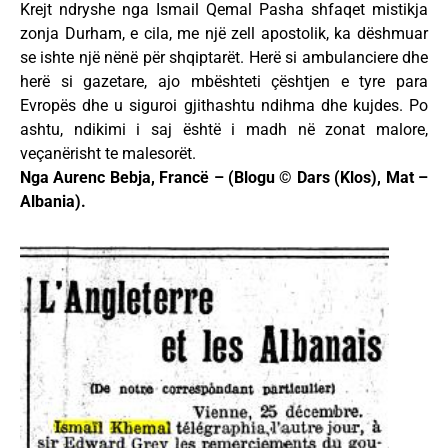
Krejt ndryshe nga Ismail Qemal Pasha shfaqet mistikja
zonja Durham, e cila, me një zell apostolik, ka dëshmuar
se ishte një nënë për shqiptarët. Herë si ambulanciere dhe
herë si gazetare, ajo mbështeti çështjen e tyre para
Evropës dhe u siguroi gjithashtu ndihma dhe kujdes. Po
ashtu, ndikimi i saj është i madh në zonat malore,
veçanërisht te malesorët.
Nga Aurenc Bebja, Francë – (Blogu © Dars (Klos), Mat –
Albania).