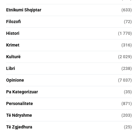
Etnikumi Shqiptar
(633)
Filozofi
(72)
Histori
(1 770)
Krimet
(316)
Kulturë
(2 029)
Libri
(238)
Opinione
(7 037)
Pa Kategorizuar
(35)
Personalitete
(871)
Të Ndryshme
(203)
Të Zgjedhura
(25)