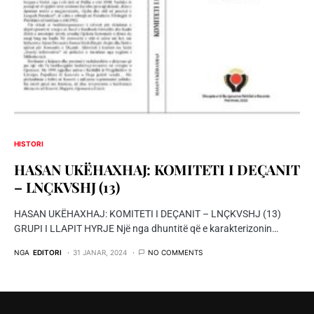
HISTORI
HASAN UKËHAXHAJ: KOMITETI I DEÇANIT
– LNÇKVSHJ (13)
HASAN UKËHAXHAJ: KOMITETI I DEÇANIT – LNÇKVSHJ (13)
GRUPI I LLAPIT HYRJE Një nga dhuntitë që e karakterizonin…
NGA
EDITORI
31 JANAR, 2024
NO COMMENTS