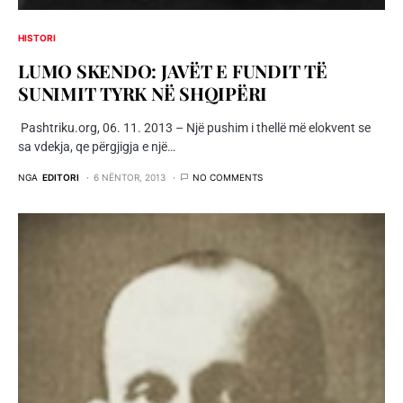
HISTORI
LUMO SKENDO: JAVËT E FUNDIT TË
SUNIMIT TYRK NË SHQIPËRI
Pashtriku.org, 06. 11. 2013 – Një pushim i thellë më elokvent se
sa vdekja, qe përgjigja e një…
NGA
EDITORI
6 NËNTOR, 2013
NO COMMENTS