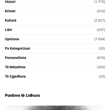
Histori
(1 770)
Krimet
(316)
Kulturë
(2 027)
Libri
(237)
Opinione
(7 034)
Pa Kategorizuar
(35)
Personalitete
(870)
Të Ndryshme
(203)
Të Zgjedhura
(25)
Postime të Lidhura