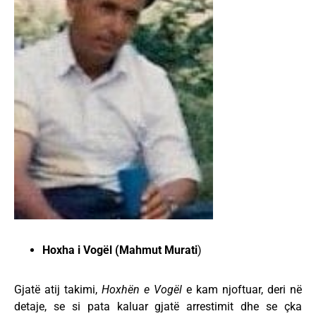
Hoxha i Vogël (Mahmut Murati
)
Gjatë atij takimi,
Hoxhën e Vogël
e kam njoftuar, deri në
detaje, se si pata kaluar gjatë arrestimit dhe se çka