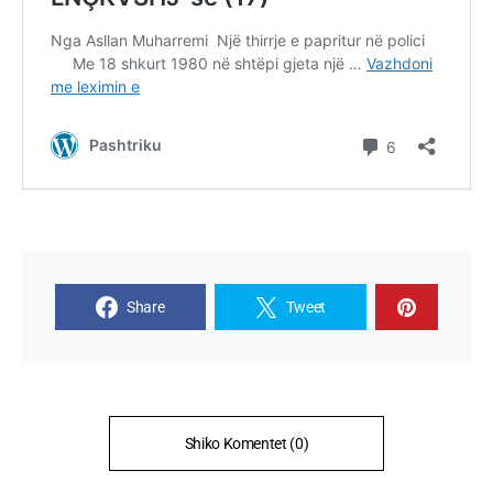
Share
Tweet
Shiko Komentet (0)