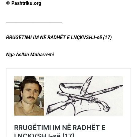
© Pashtriku.org
__________________________
RRUGËTIMI IM NË RADHËT E LNÇKVSHJ-së (17)
Nga Asllan Muharremi