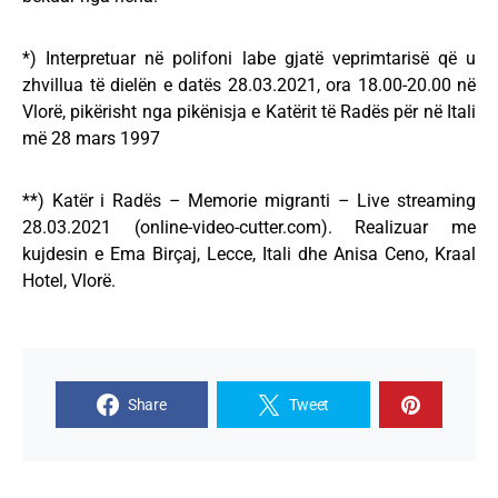
*) Interpretuar në polifoni labe gjatë veprimtarisë që u
zhvillua të dielën e datës 28.03.2021, ora 18.00-20.00 në
Vlorë, pikërisht nga pikënisja e Katërit të Radës për në Itali
më 28 mars 1997
**) Katër i Radës – Memorie migranti – Live streaming
28.03.2021 (online-video-cutter.com). Realizuar me
kujdesin e Ema Birçaj, Lecce, Itali dhe Anisa Ceno, Kraal
Hotel, Vlorë.
Share
Tweet