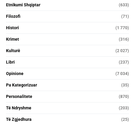
Etnikumi Shqiptar
(633)
Filozofi
(71)
Histori
(1 770)
Krimet
(316)
Kulturë
(2 027)
Libri
(237)
Opinione
(7 034)
Pa Kategorizuar
(35)
Personalitete
(870)
Të Ndryshme
(203)
Të Zgjedhura
(25)