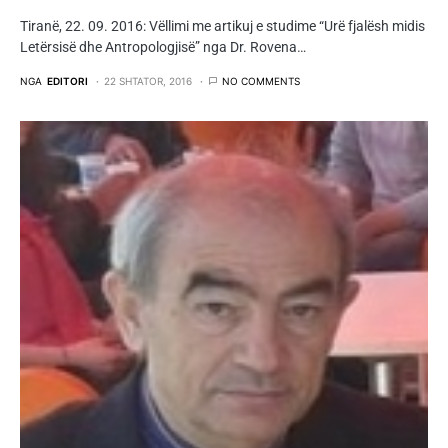
Tiranë, 22. 09. 2016: Vëllimi me artikuj e studime “Urë fjalësh midis
Letërsisë dhe Antropologjisë” nga Dr. Rovena…
NGA
EDITORI
22 SHTATOR, 2016
NO COMMENTS