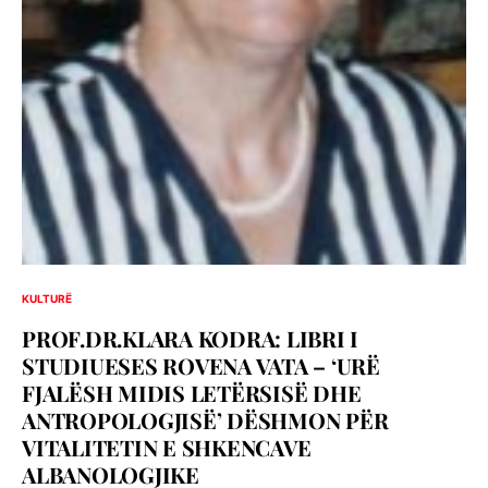
KULTURË
PROF.DR.KLARA KODRA: LIBRI I
STUDIUESES ROVENA VATA – ‘URË
FJALËSH MIDIS LETËRSISË DHE
ANTROPOLOGJISË’ DËSHMON PËR
VITALITETIN E SHKENCAVE
ALBANOLOGJIKE