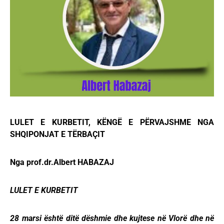
LULET E KURBETIT, KËNGË E PËRVAJSHME NGA
SHQIPONJAT E TËRBAÇIT
Nga prof.dr.Albert HABAZAJ
LULET E KURBETIT
28 marsi është ditë dëshmie dhe kujtese në Vlorë dhe në