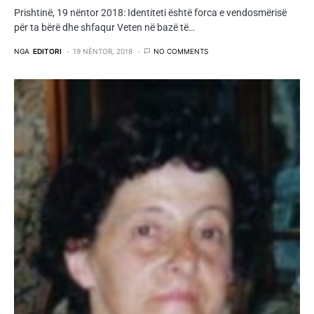
Prishtinë, 19 nëntor 2018: Identiteti është forca e vendosmërisë
për ta bërë dhe shfaqur Veten në bazë të…
NGA
EDITORI
19 NËNTOR, 2018
NO COMMENTS