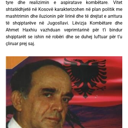
tyre dhe realizimin e aspiratave kombëtare. Vitet
shtatëdhjetë në Kosovë karakterizohen në plan politik me
mashtrimin dhe iluzionin për lirinë dhe të drejtat e arritura
të shqiptarëve në Jugosllavi. Lëvizja Kombëtare dhe
Ahmet Haxhiu vazhduan veprimtarinë për t’i bindur
shqiptarët se ishin në robëri dhe se duhej luftuar për t’u
çliruar prej saj.