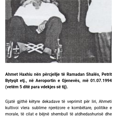
Ahmet Haxhiu nën përcjellje të Ramadan Shalës, Petrit
Bytyqit etj., në Aeroportin e Gjenevës, më 01.07.1994
(vetëm 5 ditë para vdekjes së tij).
Gjatë gjithë këtyre dekadave të veprimit për liri, Ahmeti
kultivoi vlera sublime njerëzore e kombëtare, politike e
morale, të cilat e bëjnë shembull të atdhedashurisë dhe