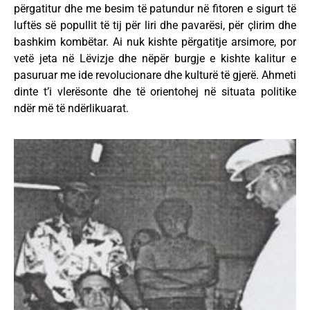
përgatitur dhe me besim të patundur në fitoren e sigurt të
luftës së popullit të tij për liri dhe pavarësi, për çlirim dhe
bashkim kombëtar. Ai nuk kishte përgatitje arsimore, por
vetë jeta në Lëvizje dhe nëpër burgje e kishte kalitur e
pasuruar me ide revolucionare dhe kulturë të gjerë. Ahmeti
dinte t’i vlerësonte dhe të orientohej në situata politike
ndër më të ndërlikuarat.