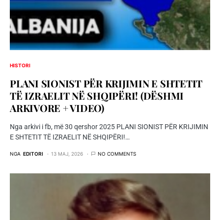
HISTORI
PLANI SIONIST PËR KRIJIMIN E SHTETIT
TË IZRAELIT NË SHQIPËRI! (DЁSHMI
ARKIVORE + VIDEO)
Nga arkivi i fb, më 30 qershor 2025 PLANI SIONIST PËR KRIJIMIN
E SHTETIT TË IZRAELIT NË SHQIPËRI!…
NGA
EDITORI
13 MAJ, 2026
NO COMMENTS