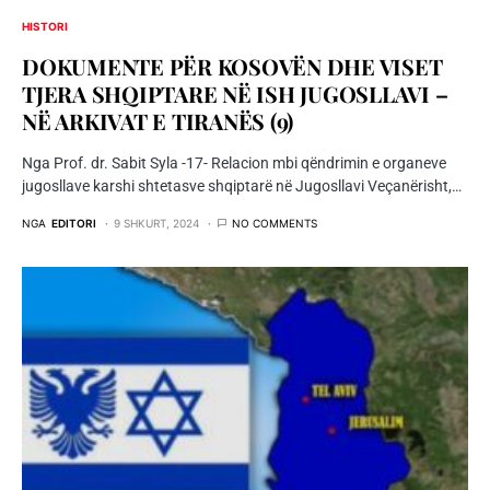
HISTORI
DOKUMENTE PËR KOSOVËN DHE VISET
TJERA SHQIPTARE NË ISH JUGOSLLAVI –
NË ARKIVAT E TIRANËS (9)
Nga Prof. dr. Sabit Syla -17- Relacion mbi qëndrimin e organeve
jugosllave karshi shtetasve shqiptarë në Jugosllavi Veçanërisht,…
NGA
EDITORI
9 SHKURT, 2024
NO COMMENTS