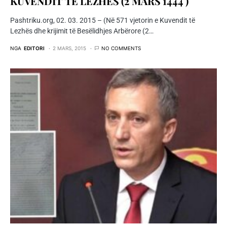
KUVENDIT TË LEZHËS (2 MARS 1444 )
Pashtriku.org, 02. 03. 2015 – (Në 571 vjetorin e Kuvendit të
Lezhës dhe krijimit të Besëlidhjes Arbërore (2…
NGA
EDITORI
2 MARS, 2015
NO COMMENTS