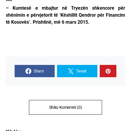
***
– Kumtesë e mbajtur në Tryezën shkencore për
shënimin e përvjetorit të ‘Këshillit Qendror për Financim
të Kosovës’. Prishtinë, më 6 mars 2015.
Share
Tweet
Shiko Komentet (0)