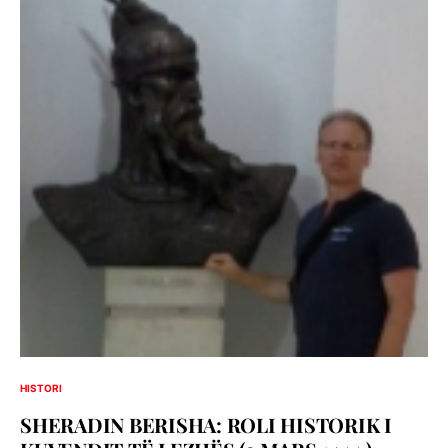
HISTORI
SHERADIN BERISHA: ROLI HISTORIK I