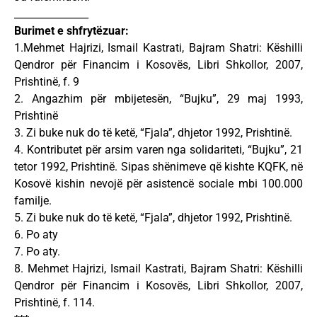
_______________
Burimet e shfrytëzuar:
1.Mehmet Hajrizi, Ismail Kastrati, Bajram Shatri: Këshilli
Qendror për Financim i Kosovës, Libri Shkollor, 2007,
Prishtinë, f. 9
2. Angazhim për mbijetesën, “Bujku”, 29 maj 1993,
Prishtinë
3. Zi buke nuk do të ketë, “Fjala”, dhjetor 1992, Prishtinë.
4. Kontributet për arsim varen nga solidariteti, “Bujku”, 21
tetor 1992, Prishtinë. Sipas shënimeve që kishte KQFK, në
Kosovë kishin nevojë për asistencë sociale mbi 100.000
familje.
5. Zi buke nuk do të ketë, “Fjala”, dhjetor 1992, Prishtinë.
6. Po aty
7. Po aty.
8. Mehmet Hajrizi, Ismail Kastrati, Bajram Shatri: Këshilli
Qendror për Financim i Kosovës, Libri Shkollor, 2007,
Prishtinë, f. 114.