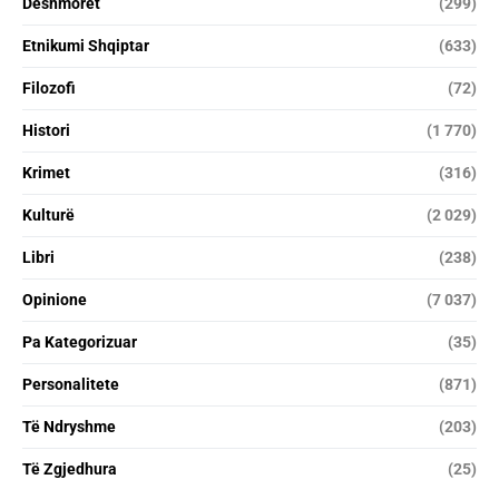
Dëshmorët
(299)
Etnikumi Shqiptar
(633)
Filozofi
(72)
Histori
(1 770)
Krimet
(316)
Kulturë
(2 029)
Libri
(238)
Opinione
(7 037)
Pa Kategorizuar
(35)
Personalitete
(871)
Të Ndryshme
(203)
Të Zgjedhura
(25)