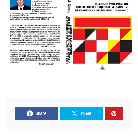
Share
Tweet