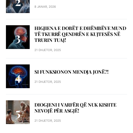
8 JANAR, 2026
HIGJIENA E DOBËT E DHËMBËVE MUND
TË TKURRË QENDRËN E KUJTESËS NË
TRURIN TUAJ!
21 DHJETOR, 2025
SI FUNKSIONON MENDJA JONË?!
21 DHJETOR, 2025
DIOGJENI I VARFËR QË NUK KISHTE
NEVOJË PËR ASGJË!
21 DHJETOR, 2025