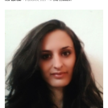
NGA
EDITORI
8 QERSHOR, 2025
ONE COMMENT