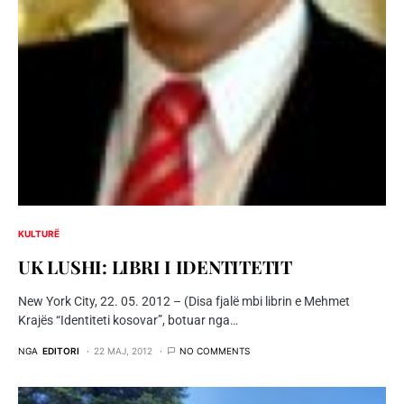
KULTURË
UK LUSHI: LIBRI I IDENTITETIT
New York City, 22. 05. 2012 – (Disa fjalë mbi librin e Mehmet
Krajës “Identiteti kosovar”, botuar nga…
NGA
EDITORI
22 MAJ, 2012
NO COMMENTS