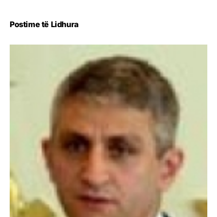
Postime të Lidhura