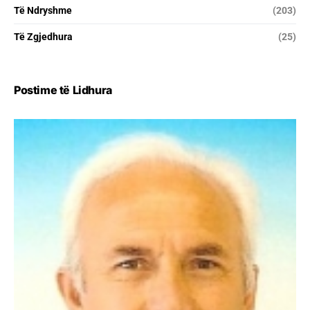
Të Ndryshme
(203)
Të Zgjedhura
(25)
Postime të Lidhura