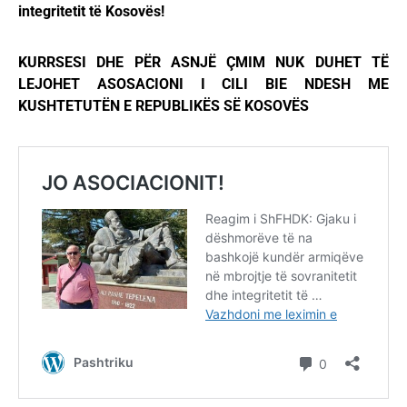
integritetit të Kosovës!
KURRSESI DHE PËR ASNJË ÇMIM NUK DUHET TË
LEJOHET ASOSACIONI I CILI BIE NDESH ME
KUSHTETUTËN E REPUBLIKËS SË KOSOVËS