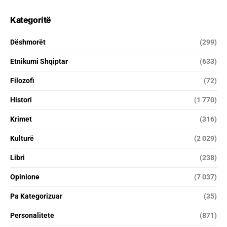
Kategoritë
Dëshmorët
(299)
Etnikumi Shqiptar
(633)
Filozofi
(72)
Histori
(1 770)
Krimet
(316)
Kulturë
(2 029)
Libri
(238)
Opinione
(7 037)
Pa Kategorizuar
(35)
Personalitete
(871)