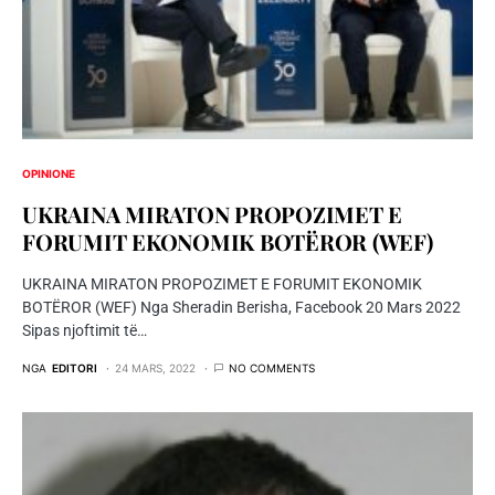
OPINIONE
UKRAINA MIRATON PROPOZIMET E
FORUMIT EKONOMIK BOTËROR (WEF)
UKRAINA MIRATON PROPOZIMET E FORUMIT EKONOMIK
BOTËROR (WEF) Nga Sheradin Berisha, Facebook 20 Mars 2022
Sipas njoftimit të…
NGA
EDITORI
24 MARS, 2022
NO COMMENTS