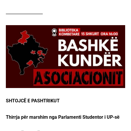
__________________
SHTOJCË E PASHTRIKUT
Thirrja për marshim nga Parlamenti Studentor i UP-së