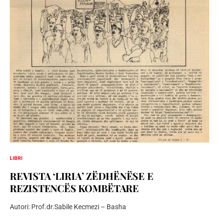
LIBRI
REVISTA ‘LIRIA’ ZËDHËNËSE E
REZISTENCËS KOMBËTARE
Autori: Prof.dr.Sabile Kecmezi – Basha