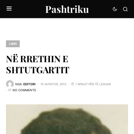
Pashtriku
LIBRI
NË RRETHIN E
SHTUTGARTIT
NGA
EDITORI
15 SHTATOR, 2012
1 MINUT PËR TË LEXUAR
NO COMMENTS