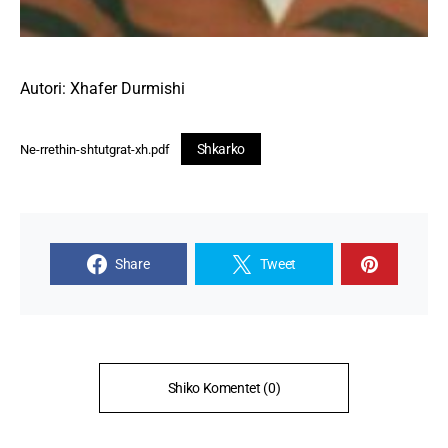
Autori: Xhafer Durmishi
Shkarko
Ne-rrethin-shtutgrat-xh.pdf
Share
Tweet
Shiko Komentet (0)