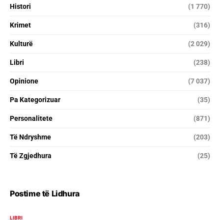
Histori
(1 770)
Krimet
(316)
Kulturë
(2 029)
Libri
(238)
Opinione
(7 037)
Pa Kategorizuar
(35)
Personalitete
(871)
Të Ndryshme
(203)
Të Zgjedhura
(25)
Postime të Lidhura
LIBRI