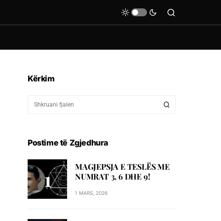
Kërkim
Postime të Zgjedhura
MAGJEPSJA E TESLËS ME
NUMRAT 3, 6 DHE 9!
1 MARS, 2026