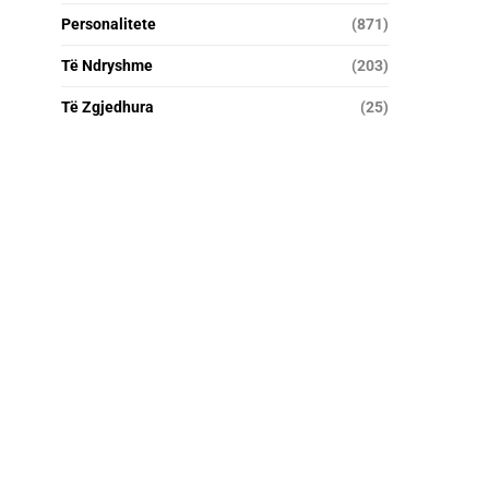
Personalitete
(871)
Të Ndryshme
(203)
Të Zgjedhura
(25)