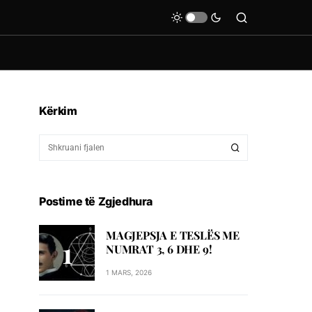
Kërkim
Postime të Zgjedhura
MAGJEPSJA E TESLËS ME
NUMRAT 3, 6 DHE 9!
1 MARS, 2026