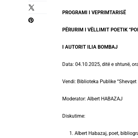
PROGRAMI I VEPRIMTARISË
PËRURIM I VËLLIMIT POETIK “P
I AUTORIT ILIA BOMBAJ
Data: 04.10.2025, ditë e shtunë, or
Vendi: Biblioteka Publike “Shevqet
Moderator: Albert HABAZAJ
Diskutime:
Albert Habazaj, poet, bibliogr