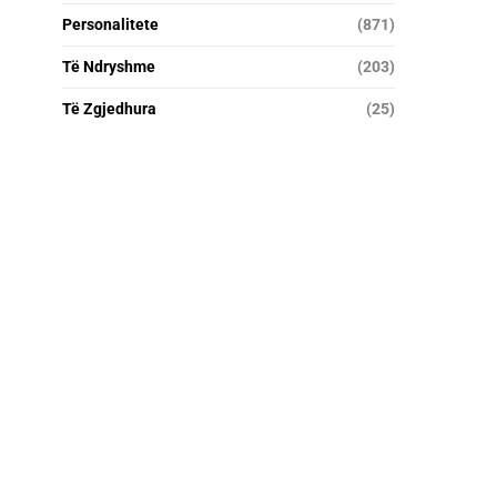
Personalitete
(871)
Të Ndryshme
(203)
Të Zgjedhura
(25)