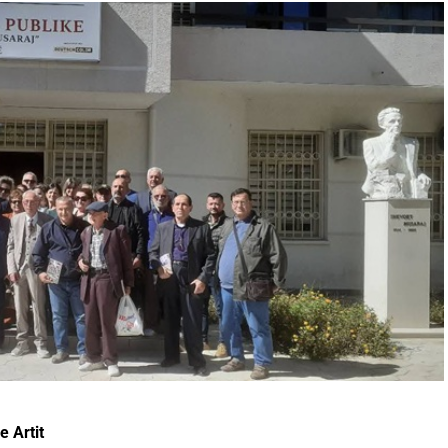
e Artit