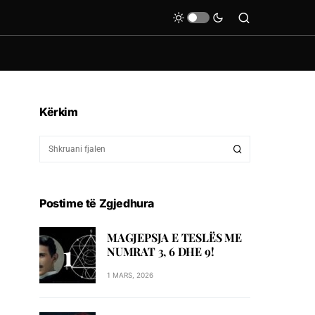
Kërkim
Postime të Zgjedhura
MAGJEPSJA E TESLËS ME
NUMRAT 3, 6 DHE 9!
1 MARS, 2026