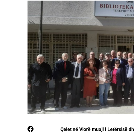
Çelet në Vlorë muaji i Letërsisë dh