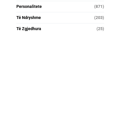
Personalitete
(871)
Të Ndryshme
(203)
Të Zgjedhura
(25)