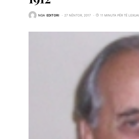
NGA
EDITORI
27 NËNTOR, 2017
11 MINUTA PËR TË LEXUA