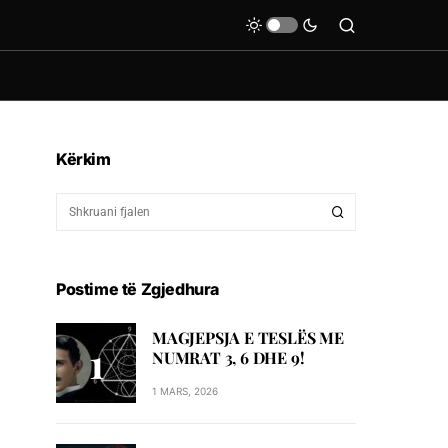
Kërkim
Postime të Zgjedhura
MAGJEPSJA E TESLËS ME
NUMRAT 3, 6 DHE 9!
1 MARS, 2026