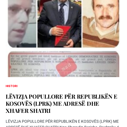
HISTORI
LËVIZJA POPULLORE PËR REPUBLIKËN E
KOSOVËS (LPRK) ME ADRESË DHE
XHAFER SHATRI
LËVIZJA POPULLORE PËR REPUBLIKËN E KOSOVËS (LPRK) ME