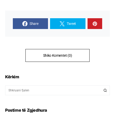
Share
Tweet
Shiko Komentet (0)
Kërkim
Postime të Zgjedhura