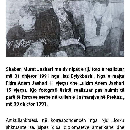
Shaban Murat Jashari me dy nipat e tij, foto e realizuar
më 31 dhjetor 1991 nga Ilaz Bylykbashi. Nga e majta
Fitim Adem Jashari 11 vjeçar dhe Lulzim Adem Jashari
15 vjeçar. Kjo fotografi është realizuar pas sulmit të
parë të forcave serbe në kullen e Jasharajve në Prekaz.,
më 30 dhjetor 1991.
Artikullshkruesi, në korrespondencën nga Nju Jorku
shkruante se, sipas disa diplomatëve amerikanë dhe