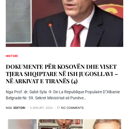
HISTORI
DOKUMENTE PËR KOSOVËN DHE VISET
TJERA SHQIPTARE NË ISH JUGOSLLAVI –
NË ARKIVAT E TIRANËS (4)
Nga Prof. dr. Sabit Syla -9- De La Republique Populaire D”Albanie
Belgrade Nr. 59. Sekret Ministrisë së Punëve…
NGA
EDITORI
5 SHKURT, 2024
NO COMMENTS