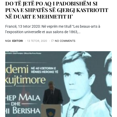
DO TË JETË PO AQ I PADOBISHËM SI
PUNA E SHPATËS SË GJERGJ KASTRIOTIT
NË DUART E MEHMETIT II’
Francë, 13 tetor 2020: Në veprën me titull “Les beaux-arts à
l’exposition universelle et aux salons de 1863,…
NGA
EDITORI
13 TETOR, 2020
NO COMMENTS