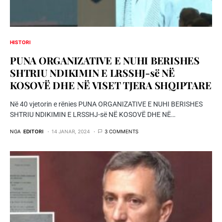
HISTORI
PUNA ORGANIZATIVE E NUHI BERISHES
SHTRIU NDIKIMIN E LRSSHJ-së NË
KOSOVË DHE NË VISET TJERA SHQIPTARE
Në 40 vjetorin e rënies PUNA ORGANIZATIVE E NUHI BERISHES
SHTRIU NDIKIMIN E LRSSHJ-së NË KOSOVË DHE NË…
NGA
EDITORI
14 JANAR, 2024
3 COMMENTS