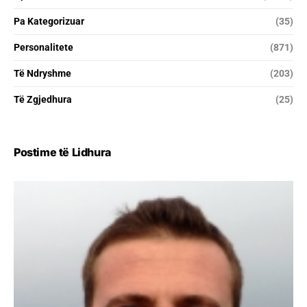
Pa Kategorizuar
(35)
Personalitete
(871)
Të Ndryshme
(203)
Të Zgjedhura
(25)
Postime të Lidhura