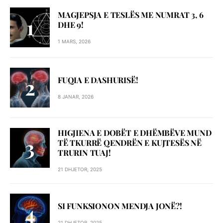
MAGJEPSJA E TESLËS ME NUMRAT 3, 6
DHE 9!
1 MARS, 2026
FUQIA E DASHURISË!
8 JANAR, 2026
HIGJIENA E DOBËT E DHËMBËVE MUND
TË TKURRË QENDRËN E KUJTESËS NË
TRURIN TUAJ!
21 DHJETOR, 2025
SI FUNKSIONON MENDJA JONË?!
21 DHJETOR, 2025