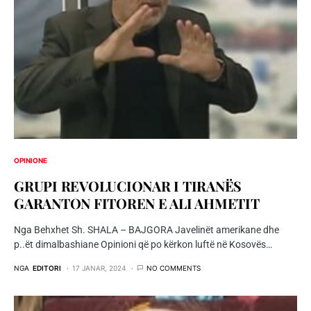
OPINIONE
GRUPI REVOLUCIONAR I TIRANËS
GARANTON FITOREN E ALI AHMETIT
Nga Behxhet Sh. SHALA – BAJGORA Javelinët amerikane dhe
p..ët dimalbashiane Opinioni që po kërkon luftë në Kosovës…
NGA
EDITORI
17 JANAR, 2024
NO COMMENTS