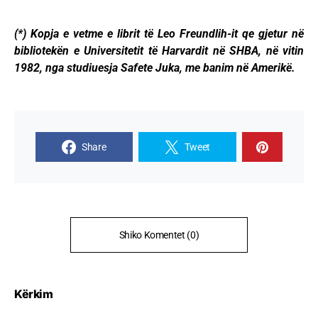
(*) Kopja e vetme e librit të Leo Freundlih-it qe gjetur në
bibliotekën e Universitetit të Harvardit në SHBA, në vitin
1982, nga studiuesja Safete Juka, me banim në Amerikë.
Share
Tweet
Shiko Komentet (0)
Kërkim