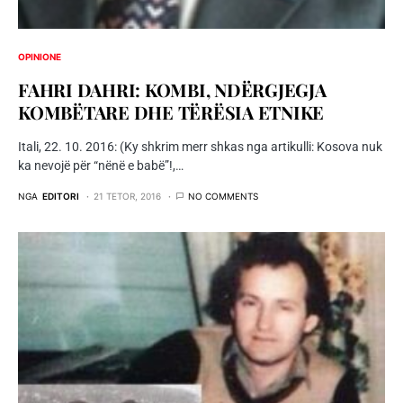
OPINIONE
FAHRI DAHRI: KOMBI, NDËRGJEGJA
KOMBËTARE DHE TËRËSIA ETNIKE
Itali, 22. 10. 2016: (Ky shkrim merr shkas nga artikulli: Kosova nuk
ka nevojë për “nënë e babë”!,…
NGA
EDITORI
21 TETOR, 2016
NO COMMENTS