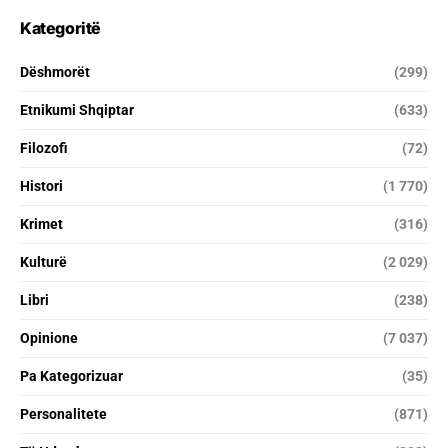
Kategoritë
Dëshmorët
(299)
Etnikumi Shqiptar
(633)
Filozofi
(72)
Histori
(1 770)
Krimet
(316)
Kulturë
(2 029)
Libri
(238)
Opinione
(7 037)
Pa Kategorizuar
(35)
Personalitete
(871)