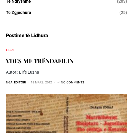
Të Ndryshme
(203)
Të Zgjedhura
(25)
Postime të Lidhura
LIBRI
VDES ME TRËNDAFILIN
Autori: Elife Luzha
NGA
EDITORI
18 MARS, 2012
NO COMMENTS