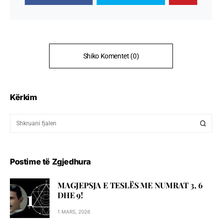
Shiko Komentet (0)
Kërkim
Postime të Zgjedhura
MAGJEPSJA E TESLËS ME NUMRAT 3, 6
DHE 9!
1 MARS, 2026