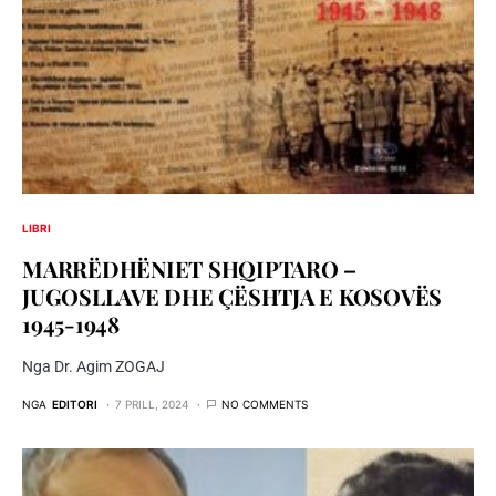
LIBRI
MARRËDHËNIET SHQIPTARO –
JUGOSLLAVE DHE ÇËSHTJA E KOSOVËS
1945-1948
Nga Dr. Agim ZOGAJ
NGA
EDITORI
7 PRILL, 2024
NO COMMENTS