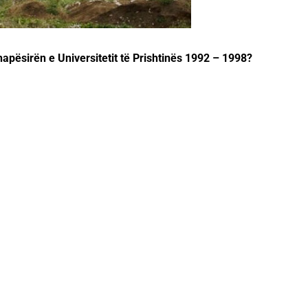
apësirën e Universitetit të Prishtinës 1992 – 1998?