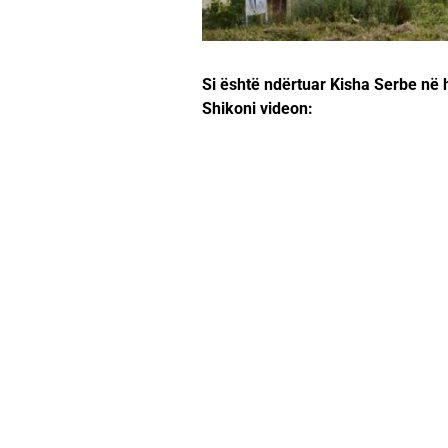
Si është ndërtuar Kisha Serbe në h
Shikoni videon: