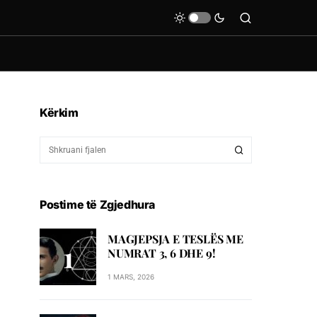
Kërkim
Postime të Zgjedhura
MAGJEPSJA E TESLËS ME
NUMRAT 3, 6 DHE 9!
1 MARS, 2026