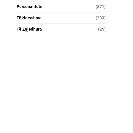
Personalitete
(871)
Të Ndryshme
(203)
Të Zgjedhura
(25)