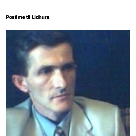
Postime të Lidhura