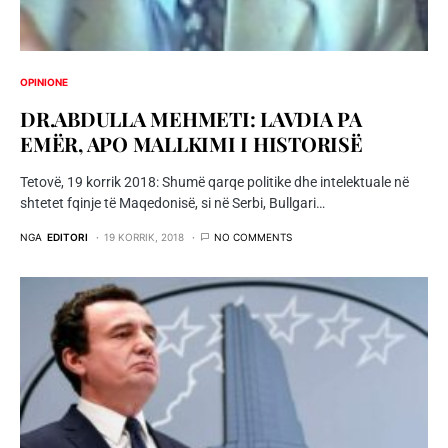
OPINIONE
DR.ABDULLA MEHMETI: LAVDIA PA
EMËR, APO MALLKIMI I HISTORISË
Tetovë, 19 korrik 2018: Shumë qarqe politike dhe intelektuale në
shtetet fqinje të Maqedonisë, si në Serbi, Bullgari…
NGA
EDITORI
19 KORRIK, 2018
NO COMMENTS