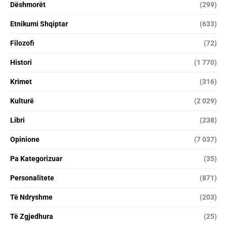
Dëshmorët
(299)
Etnikumi Shqiptar
(633)
Filozofi
(72)
Histori
(1 770)
Krimet
(316)
Kulturë
(2 029)
Libri
(238)
Opinione
(7 037)
Pa Kategorizuar
(35)
Personalitete
(871)
Të Ndryshme
(203)
Të Zgjedhura
(25)