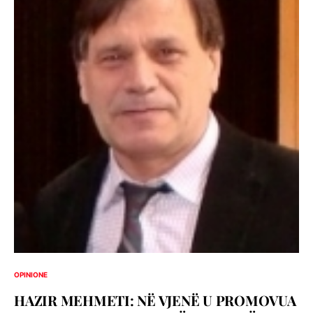
OPINIONE
HAZIR MEHMETI: NË VJENË U PROMOVUA