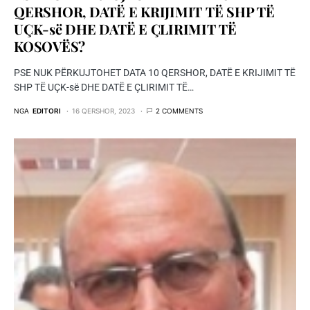
QERSHOR, DATË E KRIJIMIT TË SHP TË
UÇK-së DHE DATË E ÇLIRIMIT TË
KOSOVËS?
PSE NUK PËRKUJTOHET DATA 10 QERSHOR, DATË E KRIJIMIT TË
SHP TË UÇK-së DHE DATË E ÇLIRIMIT TË…
NGA
EDITORI
16 QERSHOR, 2023
2 COMMENTS