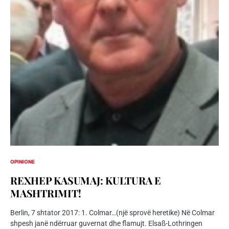
OPINIONE
REXHEP KASUMAJ: KULTURA E
MASHTRIMIT!
Berlin, 7 shtator 2017: 1. Colmar…(një sprovë heretike) Në Colmar
shpesh janë ndërruar guvernat dhe flamujt. Elsaß-Lothringen