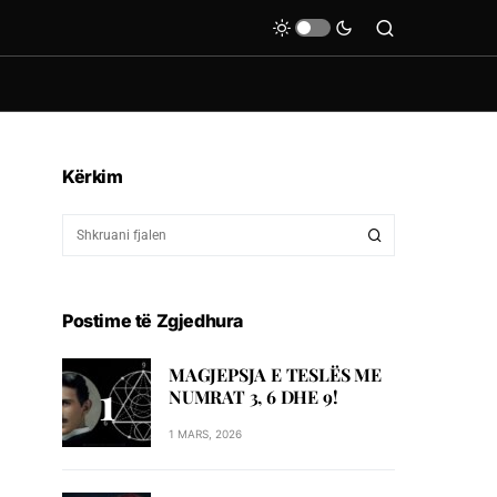
Kërkim
Postime të Zgjedhura
MAGJEPSJA E TESLËS ME
NUMRAT 3, 6 DHE 9!
1 MARS, 2026