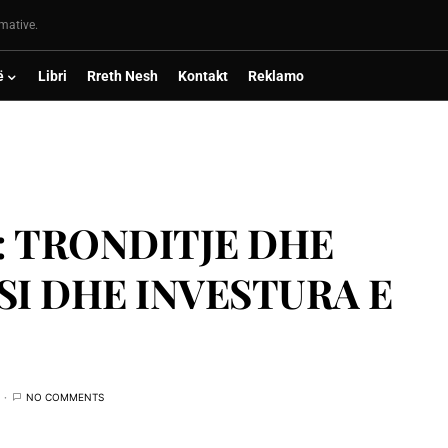
rmative.
ë
Libri
Rreth Nesh
Kontakt
Reklamo
: TRONDITJE DHE
I DHE INVESTURA E
NO COMMENTS