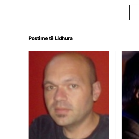
Postime të Lidhura