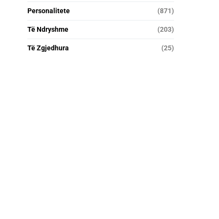
Personalitete
(871)
Të Ndryshme
(203)
Të Zgjedhura
(25)