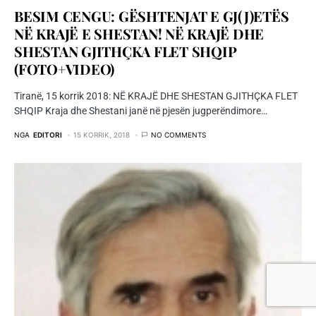
BESIM CENGU: GËSHTENJAT E GJ(J)ETËS
NË KRAJË E SHESTAN! NË KRAJË DHE
SHESTAN GJITHÇKA FLET SHQIP
(FOTO+VIDEO)
Tiranë, 15 korrik 2018: NË KRAJË DHE SHESTAN GJITHÇKA FLET
SHQIP Kraja dhe Shestani janë në pjesën jugperëndimore…
NGA
EDITORI
15 KORRIK, 2018
NO COMMENTS