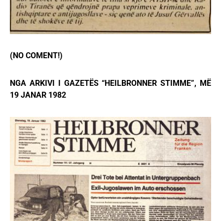
(NO COMENT!)
NGA ARKIVI I GAZETËS “HEILBRONNER STIMME”, MË
19 JANAR 1982