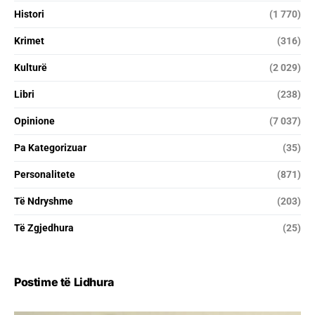
Histori
(1 770)
Krimet
(316)
Kulturë
(2 029)
Libri
(238)
Opinione
(7 037)
Pa Kategorizuar
(35)
Personalitete
(871)
Të Ndryshme
(203)
Të Zgjedhura
(25)
Postime të Lidhura