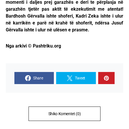
momenti i daljes prej garazhës e deri te përplasja në
garazhën tjetër pas aktit të ekzekutimit me atentat!
Bardhosh Gërvalla ishte shoferi, Kadri Zeka ishte i ulur
në karrikën e parë në krahë të shoferit, ndërsa Jusuf
Gërvalla ishte i ulur në ulësen e prasme.
Nga arkivi © Pashtriku.org
Share
Tweet
Shiko Komentet (0)