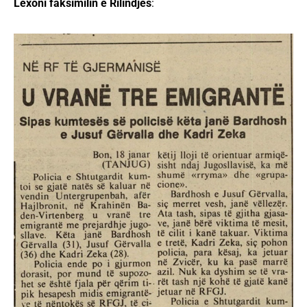
Lexoni faksimilin e Rilindjes
: