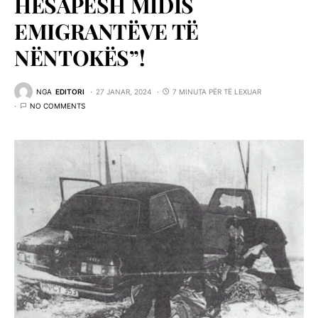
HESAPESH MIDIS
EMIGRANTËVE TË
NËNTOKËS”!
NGA
EDITORI
27 JANAR, 2024
7 MINUTA PËR TË LEXUAR
NO COMMENTS