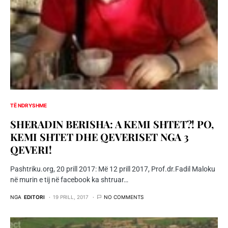
TË NDRYSHME
SHERADIN BERISHA: A KEMI SHTET?! PO,
KEMI SHTET DHE QEVERISET NGA 3
QEVERI!
Pashtriku.org, 20 prill 2017: Më 12 prill 2017, Prof.dr.Fadil Maloku
në murin e tij në facebook ka shtruar…
NGA
EDITORI
19 PRILL, 2017
NO COMMENTS