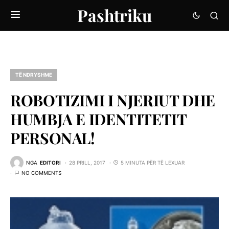
Pashtriku
TË NDRYSHME
ROBOTIZIMI I NJERIUT DHE
HUMBJA E IDENTITETIT
PERSONAL!
NGA
EDITORI
28 PRILL, 2017
5 MINUTA PËR TË LEXUAR
NO COMMENTS