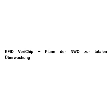
RFID VeriChip – Pläne der NWO zur totalen
Überwachung