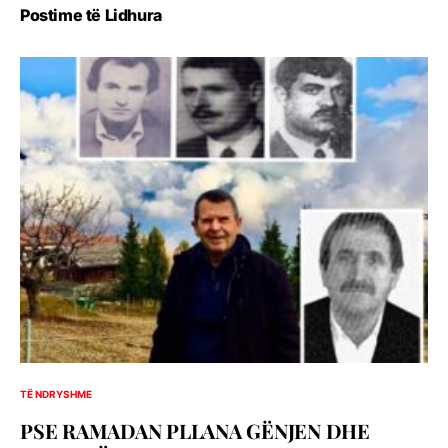
Postime të Lidhura
TË NDRYSHME
PSE RAMADAN PLLANA GËNJEN DHE