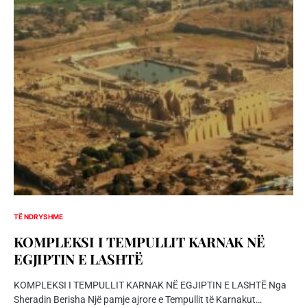
TË NDRYSHME
KOMPLEKSI I TEMPULLIT KARNAK NË
EGJIPTIN E LASHTË
KOMPLEKSI I TEMPULLIT KARNAK NË EGJIPTIN E LASHTË Nga
Sheradin Berisha Një pamje ajrore e Tempullit të Karnakut…