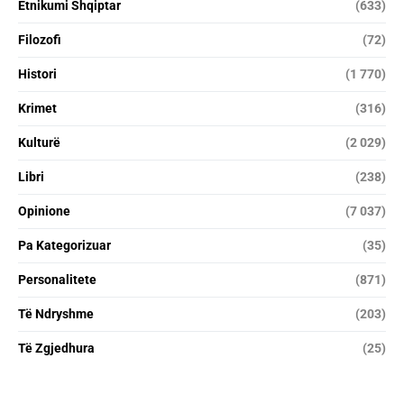
Etnikumi Shqiptar
(633)
Filozofi
(72)
Histori
(1 770)
Krimet
(316)
Kulturë
(2 029)
Libri
(238)
Opinione
(7 037)
Pa Kategorizuar
(35)
Personalitete
(871)
Të Ndryshme
(203)
Të Zgjedhura
(25)