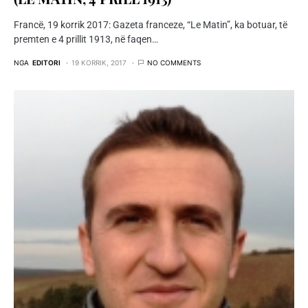
Francë, 19 korrik 2017: Gazeta franceze, “Le Matin”, ka botuar, të
premten e 4 prillit 1913, në faqen…
NGA
EDITORI
19 KORRIK, 2017
NO COMMENTS