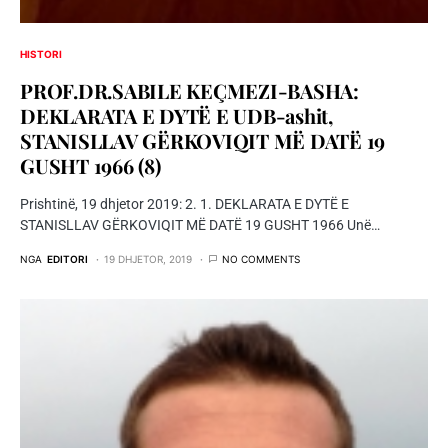
HISTORI
PROF.DR.SABILE KEÇMEZI-BASHA:
DEKLARATA E DYTË E UDB-ashit,
STANISLLAV GËRKOVIQIT MË DATË 19
GUSHT 1966 (8)
Prishtinë, 19 dhjetor 2019: 2. 1. DEKLARATA E DYTË E
STANISLLAV GËRKOVIQIT MË DATË 19 GUSHT 1966 Unë…
NGA
EDITORI
19 DHJETOR, 2019
NO COMMENTS