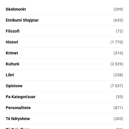
Dëshmorët
(299)
Etnikumi Shqiptar
(633)
Filozofi
(72)
Histori
(1 770)
Krimet
(316)
Kulturë
(2 029)
Libri
(238)
Opinione
(7 037)
Pa Kategorizuar
(35)
Personalitete
(871)
Të Ndryshme
(203)