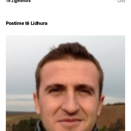
Të Zgjedhura
(25)
Postime të Lidhura