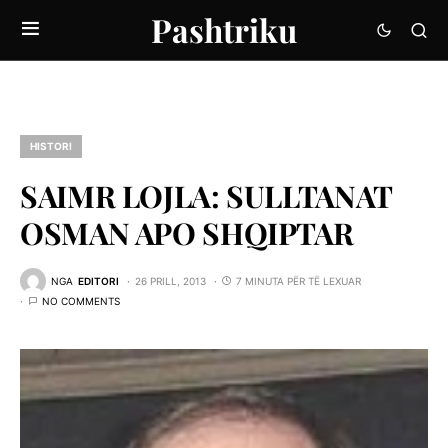
Pashtriku
HISTORI
SAIMR LOJLA: SULLTANAT
OSMAN APO SHQIPTAR
NGA
EDITORI
26 PRILL, 2013
7 MINUTA PËR TË LEXUAR
NO COMMENTS