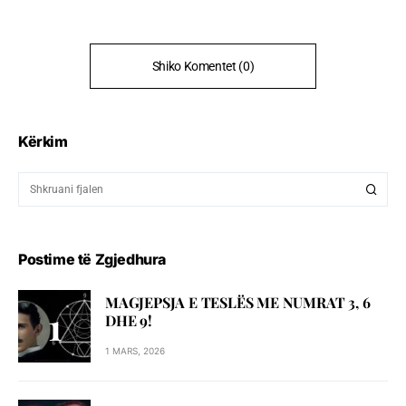
Shiko Komentet (0)
Kërkim
Postime të Zgjedhura
MAGJEPSJA E TESLËS ME NUMRAT 3, 6
DHE 9!
1 MARS, 2026