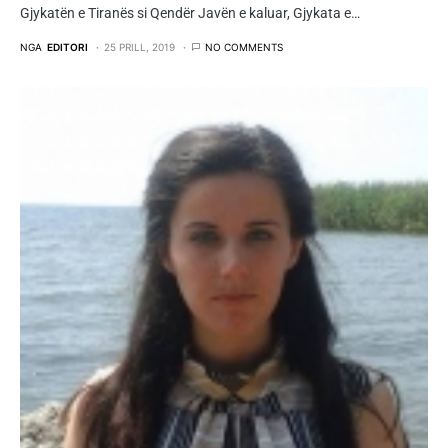
Gjykatën e Tiranës si Qendër Javën e kaluar, Gjykata e…
NGA
EDITORI
25 PRILL, 2019
NO COMMENTS