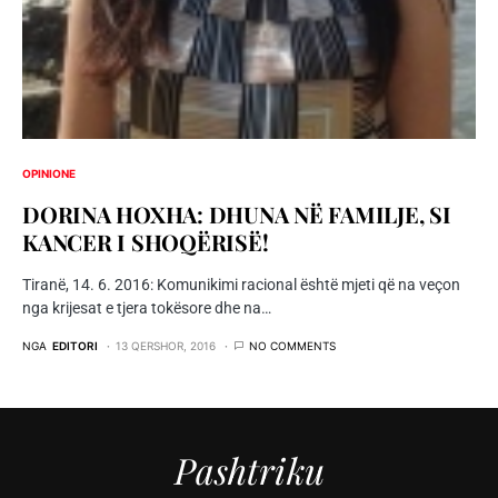
OPINIONE
DORINA HOXHA: DHUNA NË FAMILJE, SI
KANCER I SHOQËRISË!
Tiranë, 14. 6. 2016: Komunikimi racional është mjeti që na veçon
nga krijesat e tjera tokësore dhe na…
NGA
EDITORI
13 QERSHOR, 2016
NO COMMENTS
Pashtriku