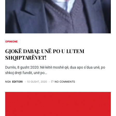
OPINIONE
GJOKË DABAJ: UNË PO U LUTEM
SHQIPTARËVET!
Durrës, 8 gusht 2020: Në këtë moshë që, dua apo s’dua unë, po
shkoj drejt fundit, unë po…
NGA
EDITORI
10 GUSHT, 2020
NO COMMENTS