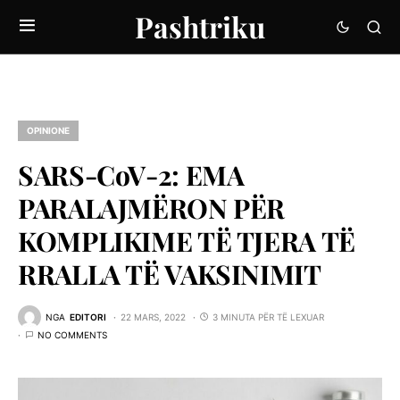
Pashtriku
OPINIONE
SARS-CoV-2: EMA
PARALAJMËRON PËR
KOMPLIKIME TË TJERA TË
RRALLA TË VAKSINIMIT
NGA
EDITORI
22 MARS, 2022
3 MINUTA PËR TË LEXUAR
NO COMMENTS