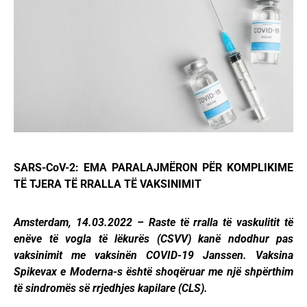
SARS-CoV-2: EMA PARALAJMËRON PËR KOMPLIKIME
TË TJERA TË RRALLA TË VAKSINIMIT
Amsterdam, 14.03.2022 – Raste të rralla të vaskulitit të
enëve të vogla të lëkurës (CSVV) kanë ndodhur pas
vaksinimit me vaksinën COVID-19 Janssen. Vaksina
Spikevax e Moderna-s është shoqëruar me një shpërthim
të sindromës së rrjedhjes kapilare (CLS).