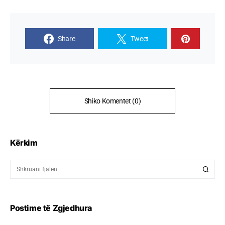
Share
Tweet
Shiko Komentet (0)
Kërkim
Postime të Zgjedhura