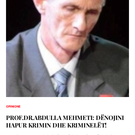
OPINIONE
PROF.DR.ABDULLA MEHMETI: DËNOJINI
HAPUR KRIMIN DHE KRIMINELËT!