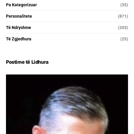
Pa Kategorizuar
(35)
Personalitete
(871)
Të Ndryshme
(203)
Të Zgjedhura
(25)
Postime të Lidhura