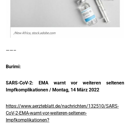
——–
Burimi:
SARS-CoV-2: EMA warnt vor weiteren seltenen
Impfkomplikationen / Montag, 14 März 2022
https://www.aerzteblatt.de/nachrichten/132510/SARS-
CoV-2-EMA-warnt-vor-weiteren-seltenen-
Impfkomplikationen?