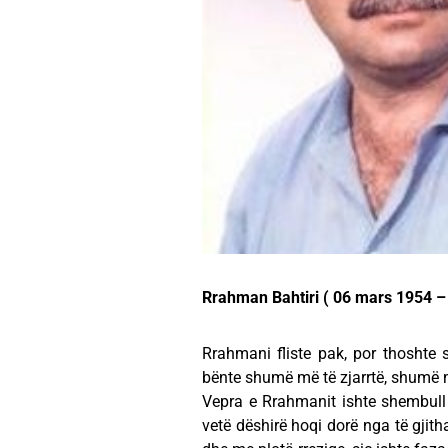
Rrahman Bahtiri ( 06 mars 1954 – 3
Rrahmani fliste pak, por thoshte s
bënte shumë më të zjarrtë, shumë 
Vepra e Rrahmanit ishte shembull 
vetë dëshirë hoqi dorë nga të gjith