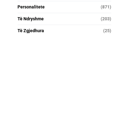
Personalitete
(871)
Të Ndryshme
(203)
Të Zgjedhura
(25)