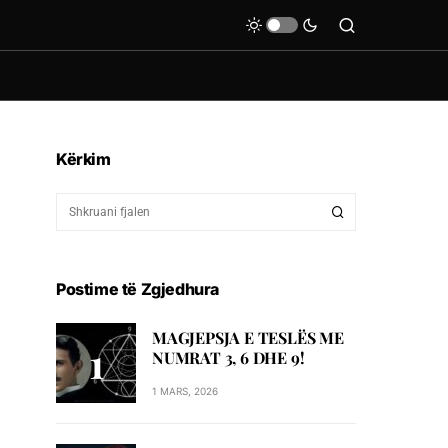
Kërkim
Postime të Zgjedhura
MAGJEPSJA E TESLËS ME
NUMRAT 3, 6 DHE 9!
1 MARS, 2026