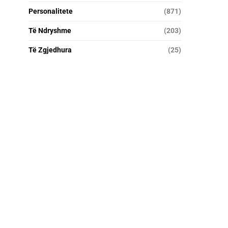
Personalitete
(871)
Të Ndryshme
(203)
Të Zgjedhura
(25)