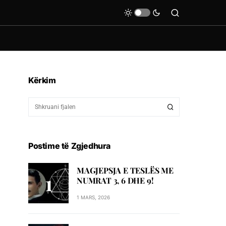
Kërkim
Postime të Zgjedhura
MAGJEPSJA E TESLËS ME
NUMRAT 3, 6 DHE 9!
1 MARS, 2026