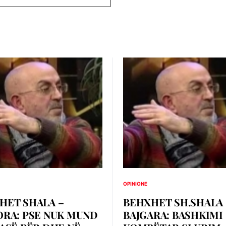
OPINIONE
HET SHALA –
BEHXHET SH.SHALA 
ORA: PSE NUK MUND
BAJGARA: BASHKIMI