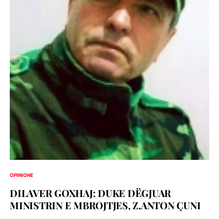
OPINIONE
DILAVER GOXHAJ: DUKE DËGJUAR
MINISTRIN E MBROJTJES, Z.ANTON ÇUNI