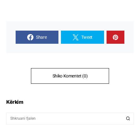
Share
Tweet
Shiko Komentet (0)
Kërkim