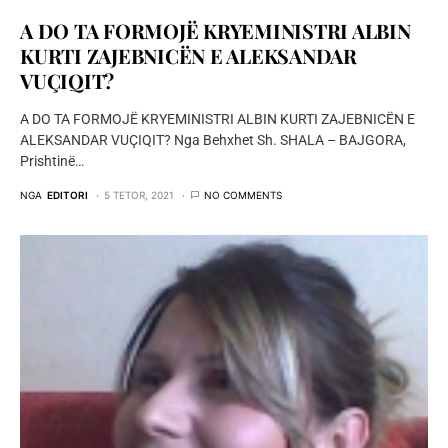
A DO TA FORMOJË KRYEMINISTRI ALBIN
KURTI ZAJEBNICËN E ALEKSANDAR
VUÇIQIT?
A DO TA FORMOJË KRYEMINISTRI ALBIN KURTI ZAJEBNICËN E
ALEKSANDAR VUÇIQIT? Nga Behxhet Sh. SHALA – BAJGORA,
Prishtinë…
NGA
EDITORI
5 TETOR, 2021
NO COMMENTS