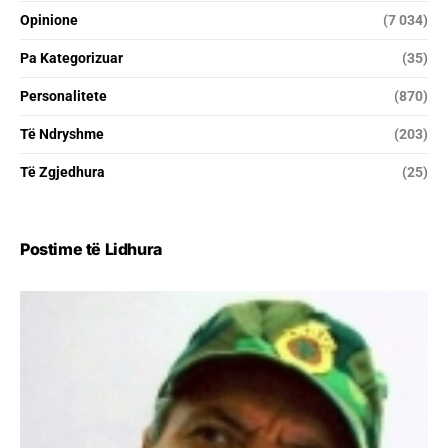
Opinione
(7 034)
Pa Kategorizuar
(35)
Personalitete
(870)
Të Ndryshme
(203)
Të Zgjedhura
(25)
Postime të Lidhura