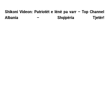
Shikoni Videon: Patriotët e lënë pa varr – Top Channel
Albania – Shqipëria Tjetër!