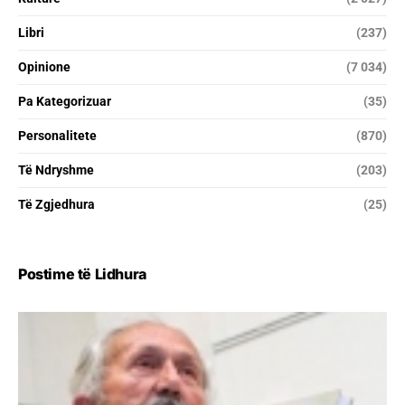
Libri
(237)
Opinione
(7 034)
Pa Kategorizuar
(35)
Personalitete
(870)
Të Ndryshme
(203)
Të Zgjedhura
(25)
Postime të Lidhura