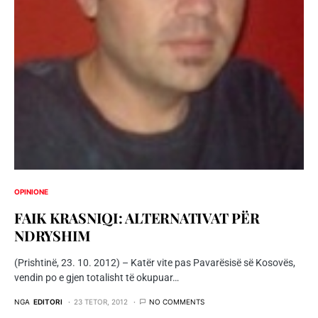
OPINIONE
FAIK KRASNIQI: ALTERNATIVAT PËR
NDRYSHIM
(Prishtinë, 23. 10. 2012) – Katër vite pas Pavarësisë së Kosovës,
vendin po e gjen totalisht të okupuar…
NGA
EDITORI
23 TETOR, 2012
NO COMMENTS