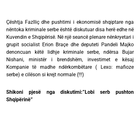
Çështja Fazlliç dhe pushtimi i ekonomisë shqiptare nga
nëntoka kriminale serbe është diskutuar disa herë edhe në
Kuvendin e Shqipërisë. Në një seancë plenare nënkryetari i
grupit socialist Erion Braçe dhe deputeti Pandeli Majko
denoncuan këtë lidhje kriminale serbe, ndërsa Bujar
Nishani, ministër i brendshëm, investimet e kësaj
Kompanie të madhe ndërkombëtare ( Lexo: mafioze
serbe) e cilëson si krejt normale (!!!)
Shikoni pjesë nga diskutimi:”Lobi serb pushton
Shqipërinë”