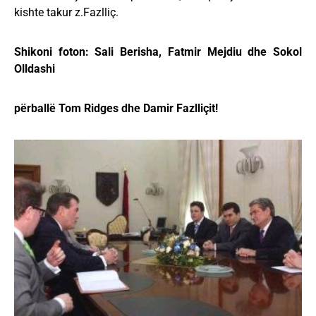
kishte takur z.Fazlliç.
Shikoni foton: Sali Berisha, Fatmir Mejdiu dhe Sokol
Olldashi
përballë Tom Ridges dhe Damir Fazlliçit!