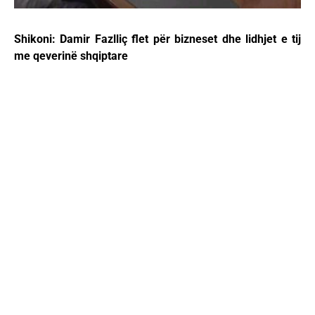
Shikoni: Damir Fazlliç flet për bizneset dhe lidhjet e tij
me qeverinë shqiptare