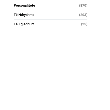
Personalitete
(870)
Të Ndryshme
(203)
Të Zgjedhura
(25)