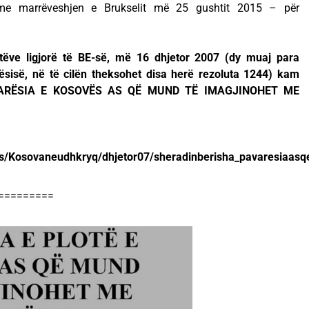
 me marrëveshjen e Brukselit më 25 gushtit 2015 – për
ëve ligjorë të BE-së, më 16 dhjetor 2007 (dy muaj para
ësisë, në të cilën theksohet disa herë rezoluta 1244) kam
“PAVARËSIA E KOSOVËS AS QË MUND TË IMAGJINOHET ME
iles/Kosovaneudhkryq/dhjetor07/sheradinberisha_pavaresiaa
=========