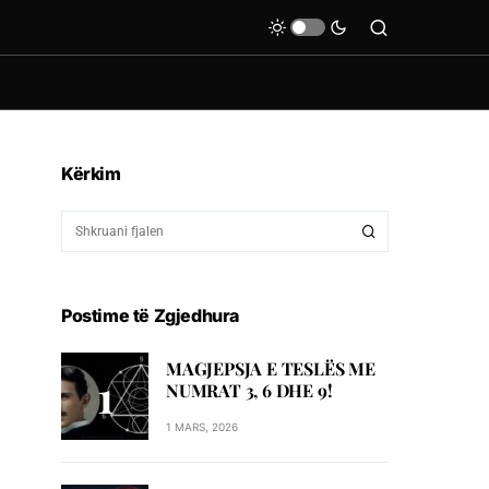
Kërkim
Postime të Zgjedhura
MAGJEPSJA E TESLËS ME
NUMRAT 3, 6 DHE 9!
1 MARS, 2026