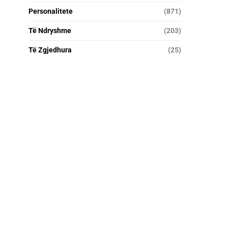
Personalitete
(871)
Të Ndryshme
(203)
Të Zgjedhura
(25)