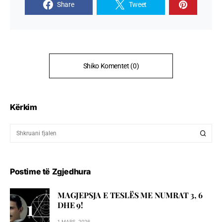
Share
Tweet
Shiko Komentet (0)
Kërkim
Postime të Zgjedhura
MAGJEPSJA E TESLËS ME NUMRAT 3, 6
DHE 9!
1 MARS, 2026