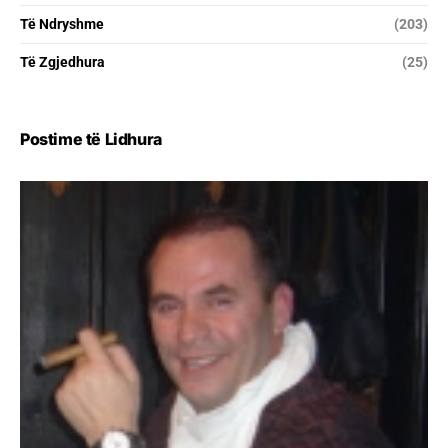
Të Ndryshme
(203)
Të Zgjedhura
(25)
Postime të Lidhura