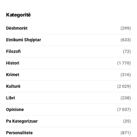
Kategoritë
Dëshmorët
(299)
Etnikumi Shqiptar
(633)
Filozofi
(72)
Histori
(1 770)
Krimet
(316)
Kulturë
(2 029)
Libri
(238)
Opinione
(7 037)
Pa Kategorizuar
(35)
Personalitete
(871)