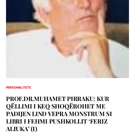
PERSONALITETE
PROF.DR.MUHAMET PIRRAKU: KUR
QËLLIMI I KEQ SHOQËROHET ME
PADIJEN LIND VEPRA MONSTRUM SI
LIBRI I FEHMI PUSHKOLLIT ‘FERIZ
ALIUKA’ (I)