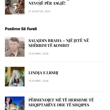
NEVOJË PËR ASGJË!
21 DHJETOR, 2025
Postime Së Fundi
SALAJDIN BRAHA – NJЁ JETЁ NЁ
SHЁRBIM TЁ KOMBIT
14 KORRIK, 2026
LINDJA E LRSHJ
14 KORRIK, 2026
PËRMENDJET MË TË HERSHME TË
SHQIPTARËVE DHE TË SHQIPES