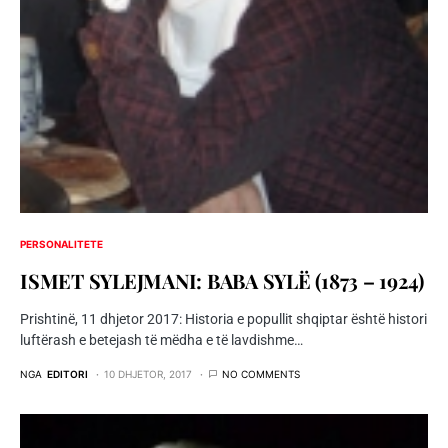
PERSONALITETE
ISMET SYLEJMANI: BABA SYLË (1873 – 1924)
Prishtinë, 11 dhjetor 2017: Historia e popullit shqiptar është histori
luftërash e betejash të mëdha e të lavdishme…
NGA
EDITORI
10 DHJETOR, 2017
NO COMMENTS