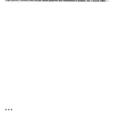
* * *