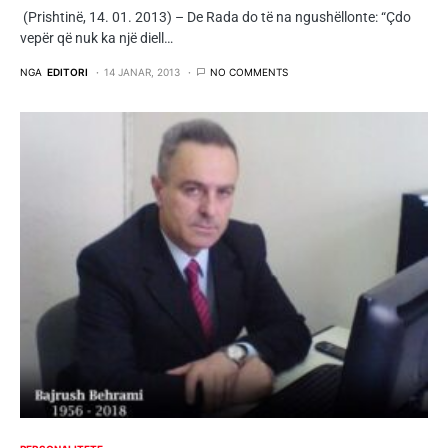
(Prishtinë, 14. 01. 2013) – De Rada do të na ngushëllonte: “Çdo
vepër që nuk ka një diell…
NGA
EDITORI
14 JANAR, 2013
NO COMMENTS