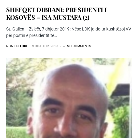
SHEFQET DIBRANI: PRESIDENTI I
KOSOVËS – ISA MUSTAFA (2)
St. Gallen – Zvicër, 7 dhjetor 2019: Nëse LDK-ja do ta kushtëzoj VV
për postin e presidentit të…
NGA
EDITORI
9 DHJETOR, 2019
NO COMMENTS