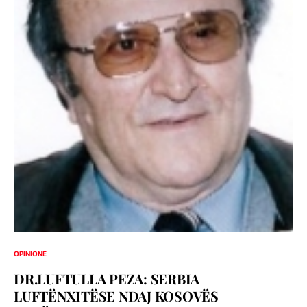
OPINIONE
DR.LUFTULLA PEZA: SERBIA
LUFTËNXITËSE NDAJ KOSOVËS