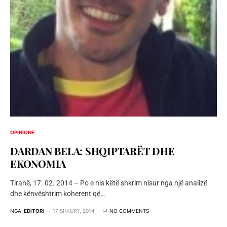
OPINIONE
DARDAN BELA: SHQIPTARËT DHE
EKONOMIA
Tiranë, 17. 02. 2014 – Po e nis këtë shkrim nisur nga një analizë
dhe kënvështrim koherent që…
NGA
EDITORI
17 SHKURT, 2014
NO COMMENTS