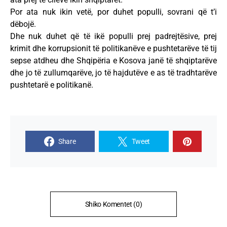
Por ata nuk ikin vetë, por duhet populli, sovrani që t’i
dëbojë.
Dhe nuk duhet që të ikë populli prej padrejtësive, prej
krimit dhe korrupsionit të politikanëve e pushtetarëve të tij
sepse atdheu dhe Shqipëria e Kosova janë të shqiptarëve
dhe jo të zullumqarëve, jo të hajdutëve e as të tradhtarëve
pushtetarë e politikanë.
Share
Tweet
Shiko Komentet (0)