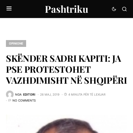
Pashtriku
OPINIONE
SKËNDER SADRI KAPITI: JA
PSE PROTESTOHET
VAZHDIMISHT NË SHQIPËRI
NGA
EDITORI
26 MAJ, 2019
4 MINUTA PËR TË LEXUAR
NO COMMENTS