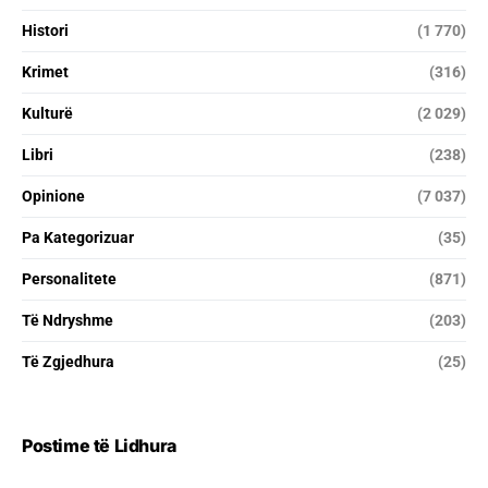
Histori
(1 770)
Krimet
(316)
Kulturë
(2 029)
Libri
(238)
Opinione
(7 037)
Pa Kategorizuar
(35)
Personalitete
(871)
Të Ndryshme
(203)
Të Zgjedhura
(25)
Postime të Lidhura