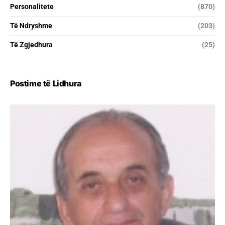
Personalitete
(870)
Të Ndryshme
(203)
Të Zgjedhura
(25)
Postime të Lidhura