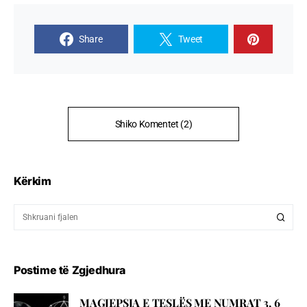
Share
Tweet
Shiko Komentet (2)
Kërkim
Postime të Zgjedhura
MAGJEPSJA E TESLËS ME NUMRAT 3, 6