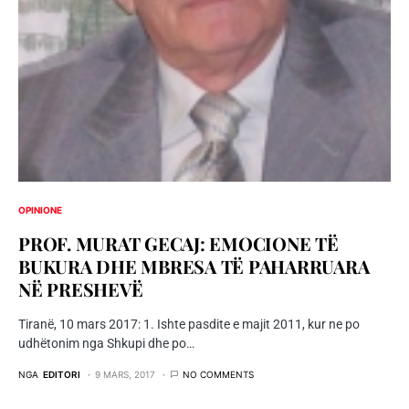
OPINIONE
PROF. MURAT GECAJ: EMOCIONE TË
BUKURA DHE MBRESA TË PAHARRUARA
NË PRESHEVË
Tiranë, 10 mars 2017: 1. Ishte pasdite e majit 2011, kur ne po
udhëtonim nga Shkupi dhe po…
NGA
EDITORI
9 MARS, 2017
NO COMMENTS