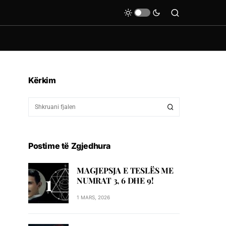
Kërkim
Postime të Zgjedhura
MAGJEPSJA E TESLËS ME
NUMRAT 3, 6 DHE 9!
1 MARS, 2026