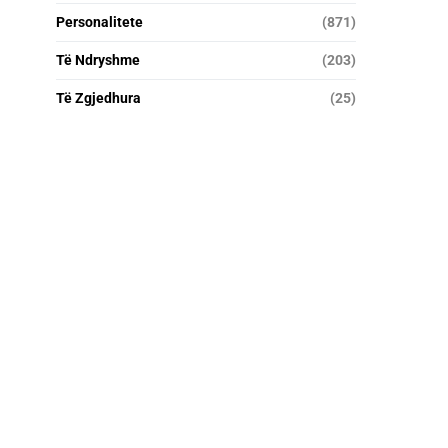
Personalitete
(871)
Të Ndryshme
(203)
Të Zgjedhura
(25)