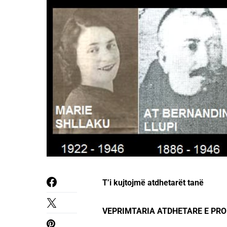
T’i kujtojmë atdhetarët tanë
VEPRIMTARIA ATDHETARE E PRO