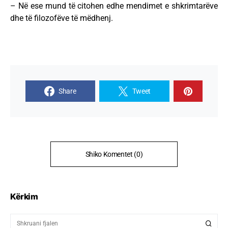
– Në ese mund të citohen edhe mendimet e shkrimtarëve
dhe të filozofëve të mëdhenj.
Share
Tweet
Shiko Komentet (0)
Kërkim