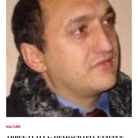
KULTURË
ARBEN LLALLA: DEMOGRAFIA E VISEVE