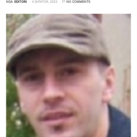
NGA
EDITORI
4 SHTATOR, 2023
NO COMMENTS