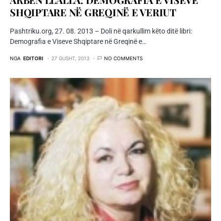
SHQIPTARE NË GREQINË E VERIUT
Pashtriku.org, 27. 08. 2013 – Doli në qarkullim këto ditë libri:
Demografia e Viseve Shqiptare në Greqinë e…
NGA
EDITORI
27 GUSHT, 2013
NO COMMENTS