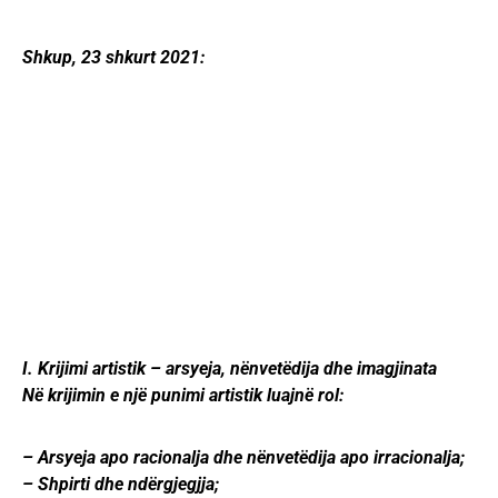
Shkup, 23 shkurt 2021:
I. Krijimi artistik – arsyeja, nënvetëdija dhe imagjinata
Në krijimin e një punimi artistik luajnë rol:
– Arsyeja apo racionalja dhe nënvetëdija apo irracionalja;
– Shpirti dhe ndërgjegjja;