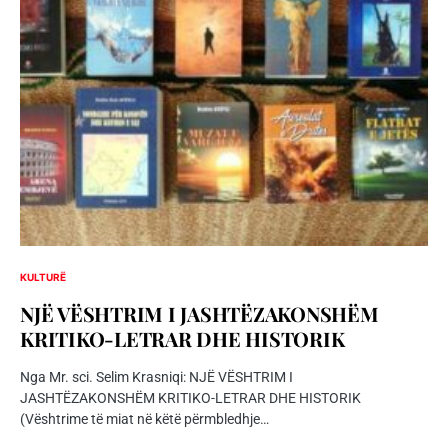
KULTURË
NJË VËSHTRIM I JASHTËZAKONSHËM
KRITIKO-LETRAR DHE HISTORIK
Nga Mr. sci. Selim Krasniqi: NJË VËSHTRIM I
JASHTËZAKONSHËM KRITIKO-LETRAR DHE HISTORIK
(Vështrime të miat në këtë përmbledhje…