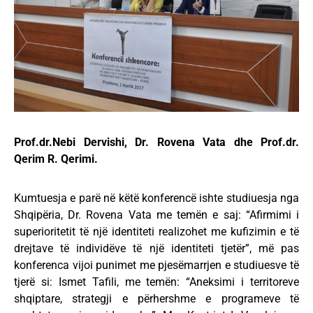
Prof.dr.Nebi Dervishi, Dr. Rovena Vata dhe Prof.dr.
Qerim R. Qerimi.
Kumtuesja e parë në këtë konferencë ishte studiuesja nga
Shqipëria, Dr. Rovena Vata me temën e saj: “Afirmimi i
superioritetit të një identiteti realizohet me kufizimin e të
drejtave të individëve të një identiteti tjetër”, më pas
konferenca vijoi punimet me pjesëmarrjen e studiuesve të
tjerë si: Ismet Tafili, me temën: “Aneksimi i territoreve
shqiptare, strategji e përhershme e programeve të