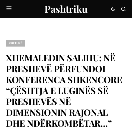
Pashtriku
KULTURË
XHEMALEDIN SALIHU: NË
PRESHEVË PËRFUNDOI
KONFERENCA SHKENCORE
“ÇËSHTJA E LUGINËS SË
PRESHEVËS NË
DIMENSIONIN RAJONAL
DHE NDËRKOMBËTAR…”