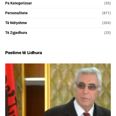
Pa Kategorizuar
(35)
Personalitete
(871)
Të Ndryshme
(203)
Të Zgjedhura
(25)
Postime të Lidhura