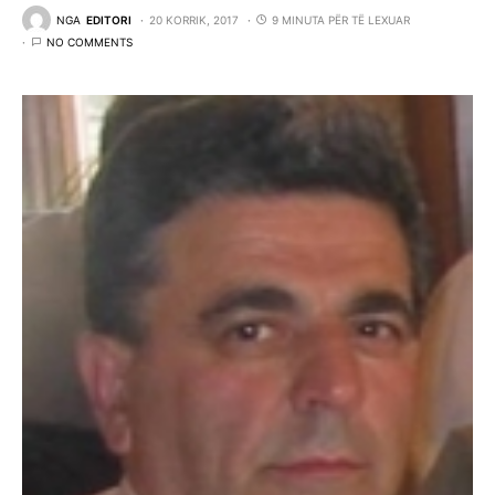
NGA
EDITORI
20 KORRIK, 2017
9 MINUTA PËR TË LEXUAR
NO COMMENTS