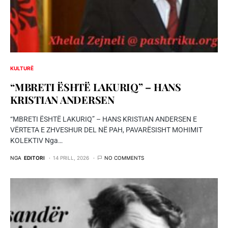
KULTURË
“MBRETI ËSHTË LAKURIQ” – HANS
KRISTIAN ANDERSEN
“MBRETI ËSHTË LAKURIQ” – HANS KRISTIAN ANDERSEN E
VËRTETA E ZHVESHUR DEL NË PAH, PAVARËSISHT MOHIMIT
KOLEKTIV Nga…
NGA
EDITORI
14 PRILL, 2026
NO COMMENTS