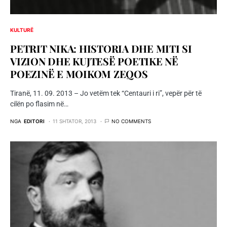
KULTURË
PETRIT NIKA: HISTORIA DHE MITI SI
VIZION DHE KUJTESË POETIKE NË
POEZINË E MOIKOM ZEQOS
Tiranë, 11. 09. 2013 – Jo vetëm tek “Centauri i ri”, vepër për të
cilën po flasim në…
NGA
EDITORI
11 SHTATOR, 2013
NO COMMENTS