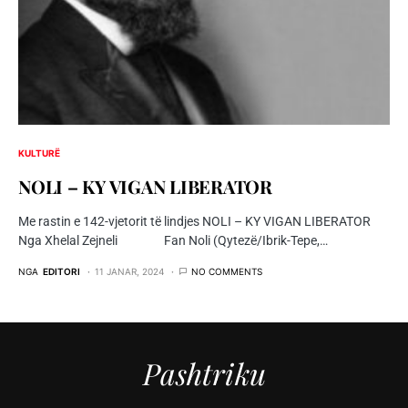
KULTURË
NOLI – KY VIGAN LIBERATOR
Me rastin e 142-vjetorit të lindjes NOLI – KY VIGAN LIBERATOR
Nga Xhelal Zejneli Fan Noli (Qytezë/Ibrik-Tepe,…
NGA
EDITORI
11 JANAR, 2024
NO COMMENTS
Pashtriku