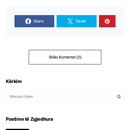
Share
Tweet
Shiko Komentet (0)
Kërkim
Postime të Zgjedhura