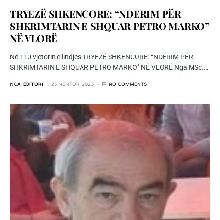
TRYEZË SHKENCORE: “NDERIM PËR
SHKRIMTARIN E SHQUAR PETRO MARKO”
NË VLORË
Në 110 vjetorin e lindjes TRYEZË SHKENCORE: “NDERIM PËR
SHKRIMTARIN E SHQUAR PETRO MARKO” NË VLORË Nga MSc.…
NGA
EDITORI
23 NËNTOR, 2023
NO COMMENTS