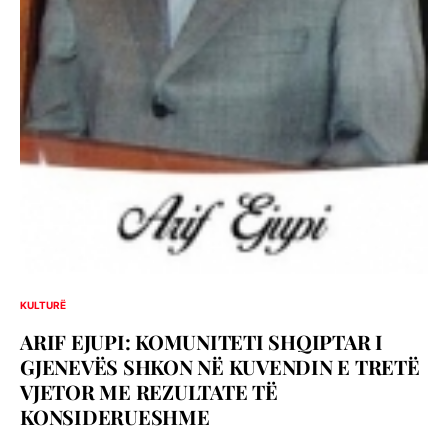
KULTURË
ARIF EJUPI: KOMUNITETI SHQIPTAR I
GJENEVËS SHKON NË KUVENDIN E TRETË
VJETOR ME REZULTATE TË
KONSIDERUESHME