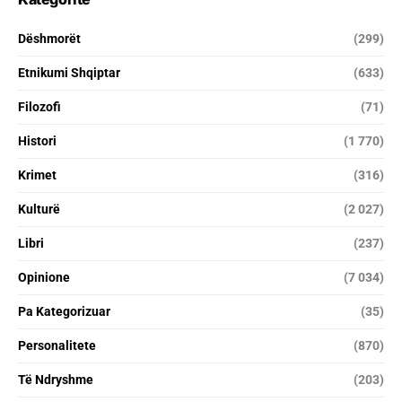
Dëshmorët
(299)
Etnikumi Shqiptar
(633)
Filozofi
(71)
Histori
(1 770)
Krimet
(316)
Kulturë
(2 027)
Libri
(237)
Opinione
(7 034)
Pa Kategorizuar
(35)
Personalitete
(870)
Të Ndryshme
(203)