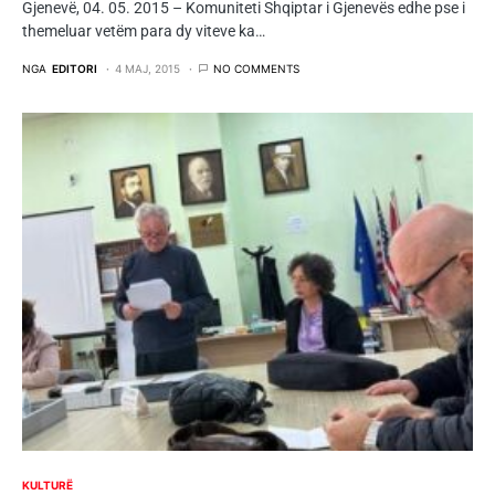
Gjenevë, 04. 05. 2015 – Komuniteti Shqiptar i Gjenevës edhe pse i
themeluar vetëm para dy viteve ka…
NGA
EDITORI
4 MAJ, 2015
NO COMMENTS
KULTURË