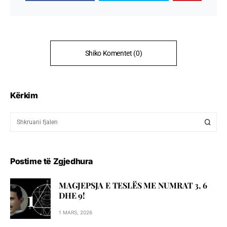
Shiko Komentet (0)
Kërkim
Postime të Zgjedhura
MAGJEPSJA E TESLËS ME NUMRAT 3, 6
DHE 9!
1 MARS, 2026