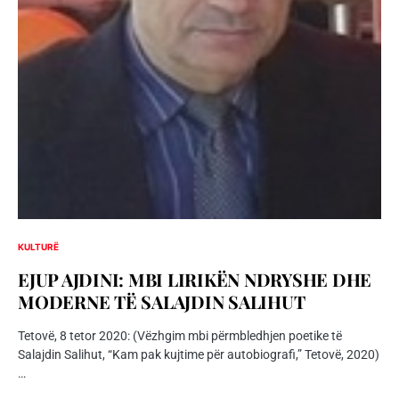
KULTURË
EJUP AJDINI: MBI LIRIKËN NDRYSHE DHE
MODERNE TË SALAJDIN SALIHUT
Tetovë, 8 tetor 2020: (Vëzhgim mbi përmbledhjen poetike të
Salajdin Salihut, “Kam pak kujtime për autobiografi,” Tetovë, 2020)
…