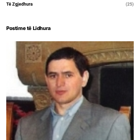
Të Zgjedhura
(25)
Postime të Lidhura