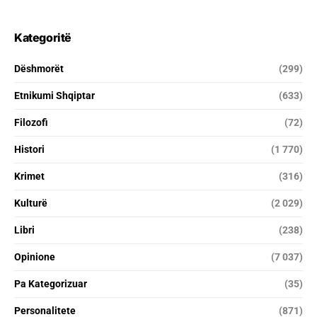
Kategoritë
Dëshmorët
(299)
Etnikumi Shqiptar
(633)
Filozofi
(72)
Histori
(1 770)
Krimet
(316)
Kulturë
(2 029)
Libri
(238)
Opinione
(7 037)
Pa Kategorizuar
(35)
Personalitete
(871)