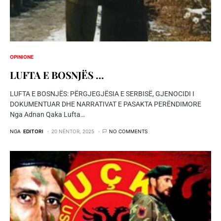
OPINIONE
LUFTA E BOSNJËS …
LUFTA E BOSNJËS: PËRGJEGJËSIA E SERBISË, GJENOCIDI I
DOKUMENTUAR DHE NARRATIVAT E PASAKTA PERËNDIMORE
Nga Adnan Qaka Lufta…
NGA
EDITORI
20 NËNTOR, 2025
NO COMMENTS