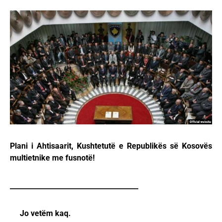
Plani i Ahtisaarit, Kushtetutë e Republikës së Kosovës
multietnike me fusnotë!
_____________________________________
Jo vetëm kaq.