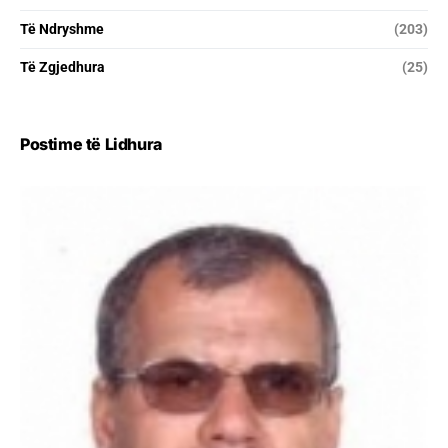
Të Ndryshme
(203)
Të Zgjedhura
(25)
Postime të Lidhura