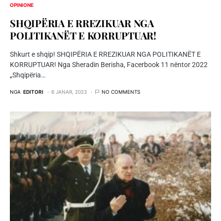
OPINIONE
SHQIPËRIA E RREZIKUAR NGA
POLITIKANËT E KORRUPTUAR!
Shkurt e shqip! SHQIPËRIA E RREZIKUAR NGA POLITIKANËT E
KORRUPTUAR! Nga Sheradin Berisha, Facerbook 11 nëntor 2022
„Shqipëria…
NGA
EDITORI
6 JANAR, 2023
NO COMMENTS