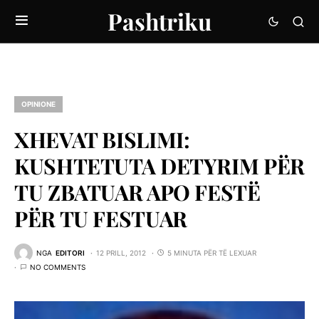
Pashtriku
OPINIONE
XHEVAT BISLIMI:
KUSHTETUTA DETYRIM PËR
TU ZBATUAR APO FESTË
PËR TU FESTUAR
NGA
EDITORI
12 PRILL, 2012
5 MINUTA PËR TË LEXUAR
NO COMMENTS