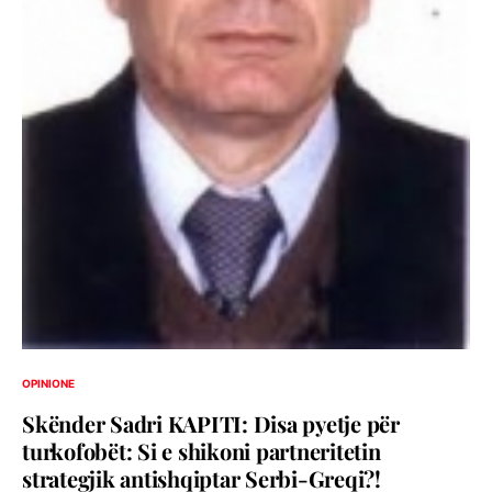
OPINIONE
Skënder Sadri KAPITI: Disa pyetje për
turkofobët: Si e shikoni partneritetin
strategjik antishqiptar Serbi-Greqi?!