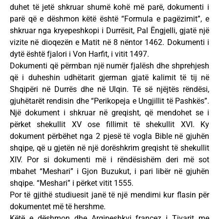
duhet të jetë shkruar shumë kohë më parë, dokumenti i
parë që e dëshmon këtë është “Formula e pagëzimit”, e
shkruar nga kryepeshkopi i Durrësit, Pal Ëngjelli, gjatë një
vizite në dioqezën e Matit në 8 nëntor 1462. Dokumenti i
dytë është fjalori i Von Harfit, i vitit 1497.
Dokumenti që përmban një numër fjalësh dhe shprehjesh
që i duheshin udhëtarit gjerman gjatë kalimit të tij në
Shqipëri në Durrës dhe në Ulqin. Të së njëjtës rëndësi,
gjuhëtarët rendisin dhe “Perikopeja e Ungjillit të Pashkës”.
Një dokument i shkruar në greqisht, që mendohet se i
përket shekullit XV ose fillimit të shekullit XVI. Ky
dokument përbëhet nga 2 pjesë të vogla Bible në gjuhën
shqipe, që u gjetën në një dorëshkrim greqisht të shekullit
XIV. Por si dokumenti më i rëndësishëm deri më sot
mbahet “Meshari” i Gjon Buzukut, i pari libër në gjuhën
shqipe. “Meshari” i përket vitit 1555.
Por të gjithë studiuesit janë të një mendimi kur flasin për
dokumentet më të hershme.
Këtë e dëshmon dhe Arqipeshkvi francez i Tivarit me