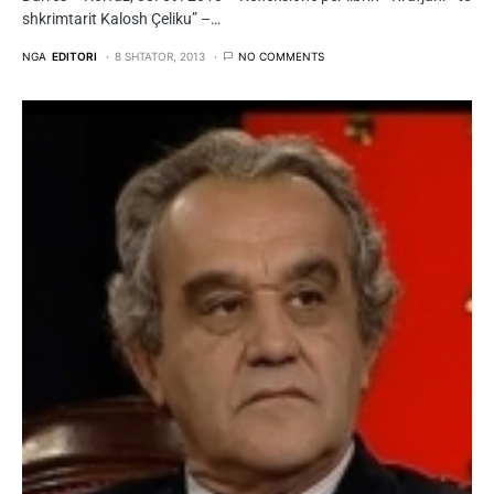
shkrimtarit Kalosh Çeliku” –…
NGA
EDITORI
8 SHTATOR, 2013
NO COMMENTS