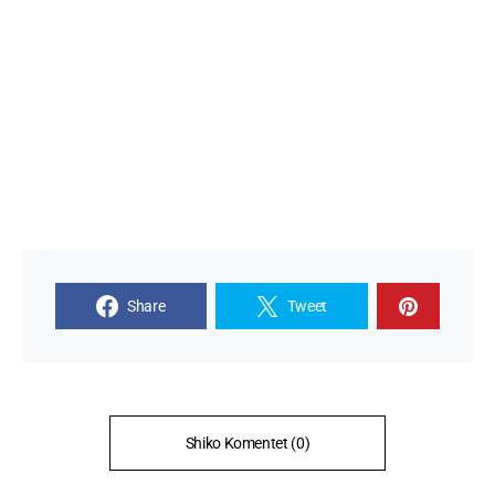
Share
Tweet
Shiko Komentet (0)