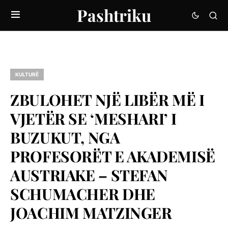
Pashtriku
KULTURË
ZBULOHET NJË LIBËR MË I
VJETËR SE ‘MESHARI’ I
BUZUKUT, NGA
PROFESORËT E AKADEMISË
AUSTRIAKE – STEFAN
SCHUMACHER DHE
JOACHIM MATZINGER