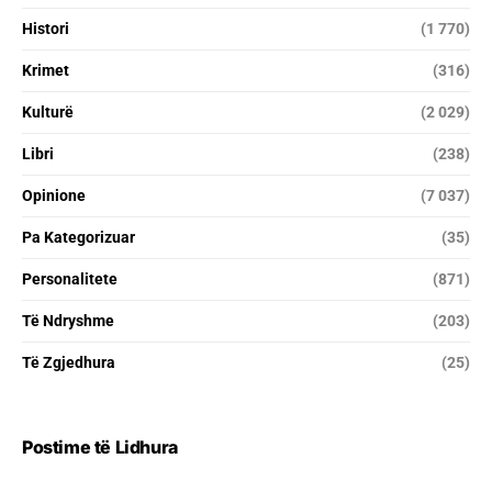
Histori
(1 770)
Krimet
(316)
Kulturë
(2 029)
Libri
(238)
Opinione
(7 037)
Pa Kategorizuar
(35)
Personalitete
(871)
Të Ndryshme
(203)
Të Zgjedhura
(25)
Postime të Lidhura