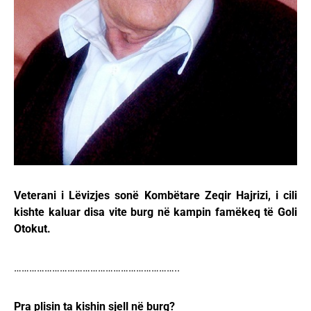
Veterani i Lëvizjes sonë Kombëtare Zeqir Hajrizi, i cili
kishte kaluar disa vite burg në kampin famëkeq të Goli
Otokut.
………………………………………………………..
Pra plisin ta kishin sjell në burg?