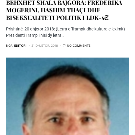
BEHXHET SHALA BAJGORA: FREDERIKA
MOGERINI, HASHIM THAÇI DHE
BISEKSUALITETI POLITIK I LDK-së!
Prishtinë, 20 dhjetor 2018: (Letra e Trampit dhe kultura e leximit) –
Presidenti Tramp i nisi dy letra…
NGA
EDITORI
21 DHJETOR, 2018
NO COMMENTS