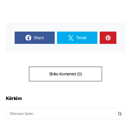
Share
Tweet
Shiko Komentet (0)
Kërkim