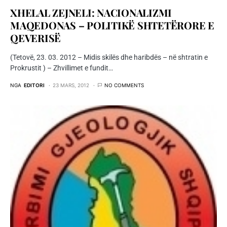
XHELAL ZEJNELI: NACIONALIZMI
MAQEDONAS – POLITIKË SHTETËRORE E
QEVERISË
(Tetovë, 23. 03. 2012 – Midis skilës dhe haribdës – në shtratin e
Prokrustit ) – Zhvillimet e fundit…
NGA
EDITORI
23 MARS, 2012
NO COMMENTS