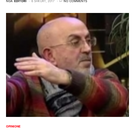
NGA
EDITORI
6 SHKURT, 2017
NO COMMENTS
OPINIONE