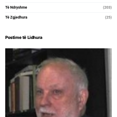
Të Ndryshme
(203)
Të Zgjedhura
(25)
Postime të Lidhura