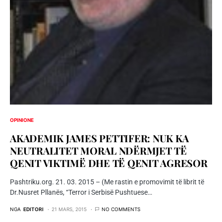
OPINIONE
AKADEMIK JAMES PETTIFER: NUK KA
NEUTRALITET MORAL NDËRMJET TË
QENIT VIKTIMË DHE TË QENIT AGRESOR
Pashtriku.org. 21. 03. 2015 – (Me rastin e promovimit të librit të
Dr.Nusret Pllanës, “Terror i Serbisë Pushtuese…
NGA
EDITORI
21 MARS, 2015
NO COMMENTS