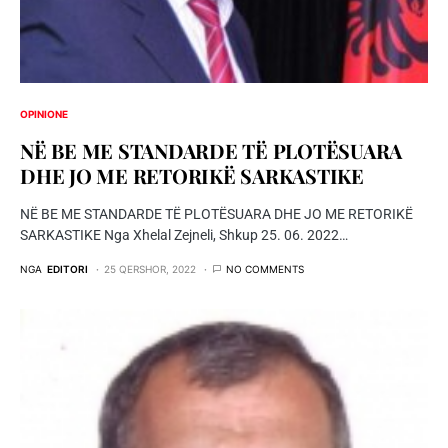
OPINIONE
NË BE ME STANDARDE TË PLOTËSUARA
DHE JO ME RETORIKË SARKASTIKE
NË BE ME STANDARDE TË PLOTËSUARA DHE JO ME RETORIKË
SARKASTIKE Nga Xhelal Zejneli, Shkup 25. 06. 2022…
NGA
EDITORI
25 QERSHOR, 2022
NO COMMENTS