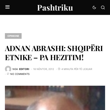
Pashtriku
OPINIONE
ADNAN ABRASHI: SHQIPËRI
ETNIKE – PA HEZITIM!
NGA
EDITORI
16 NËNTOR, 2012
4 MINUTA PËR TË LEXUAR
NO COMMENTS