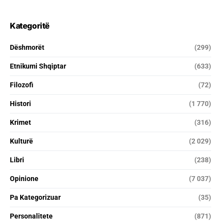
Kategoritë
Dëshmorët
(299)
Etnikumi Shqiptar
(633)
Filozofi
(72)
Histori
(1 770)
Krimet
(316)
Kulturë
(2 029)
Libri
(238)
Opinione
(7 037)
Pa Kategorizuar
(35)
Personalitete
(871)