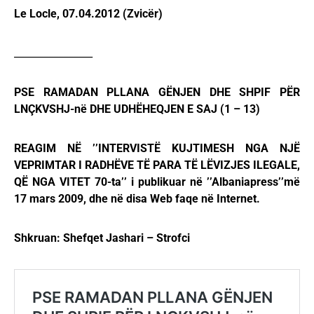
Le Locle, 07.04.2012 (Zvicër)
________________
PSE RAMADAN PLLANA GËNJEN DHE SHPIF PËR
LNÇKVSHJ-në DHE UDHËHEQJEN E SAJ (1 – 13)
REAGIM NË ’’INTERVISTË KUJTIMESH NGA NJË
VEPRIMTAR I RADHËVE TË PARA TË LËVIZJES ILEGALE,
QË NGA VITET 70-ta’’ i publikuar në ’’Albaniapress’’më
17 mars 2009, dhe në disa Web faqe në Internet.
Shkruan: Shefqet Jashari – Strofci