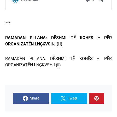
***
RAMADAN PLLANA: DËSHMI TË KOHËS – PËR
ORGANIZATËN LNÇKVSHJ (II)
RAMADAN PLLANA: DËSHMI TË KOHËS – PËR
ORGANIZATËN LNÇKVSHJ (II)
Share
Tweet