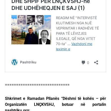
=============================
Shkrimet e Ramadan Pllanës “Dëshmi të kohës – për
Organizatën LNÇKVSHJ, botuar në portalin
pashtriku.org: