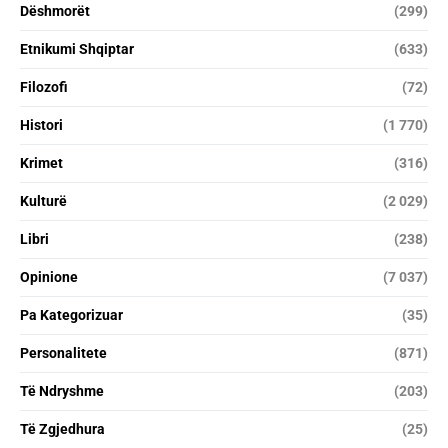
Dëshmorët
(299)
Etnikumi Shqiptar
(633)
Filozofi
(72)
Histori
(1 770)
Krimet
(316)
Kulturë
(2 029)
Libri
(238)
Opinione
(7 037)
Pa Kategorizuar
(35)
Personalitete
(871)
Të Ndryshme
(203)
Të Zgjedhura
(25)