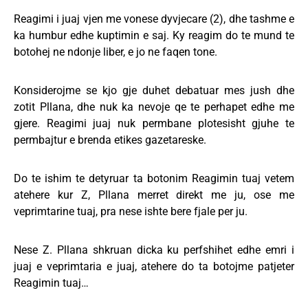
Reagimi i juaj vjen me vonese dyvjecare (2), dhe tashme e
ka humbur edhe kuptimin e saj. Ky reagim do te mund te
botohej ne ndonje liber, e jo ne faqen tone.
Konsiderojme se kjo gje duhet debatuar mes jush dhe
zotit Pllana, dhe nuk ka nevoje qe te perhapet edhe me
gjere. Reagimi juaj nuk permbane plotesisht gjuhe te
permbajtur e brenda etikes gazetareske.
Do te ishim te detyruar ta botonim Reagimin tuaj vetem
atehere kur Z, Pllana merret direkt me ju, ose me
veprimtarine tuaj, pra nese ishte bere fjale per ju.
Nese Z. Pllana shkruan dicka ku perfshihet edhe emri i
juaj e veprimtaria e juaj, atehere do ta botojme patjeter
Reagimin tuaj…