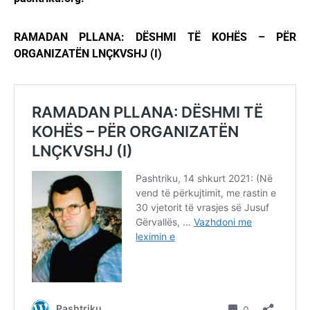
RAMADAN PLLANA: DËSHMI TË KOHËS – PËR
ORGANIZATËN LNÇKVSHJ (I)