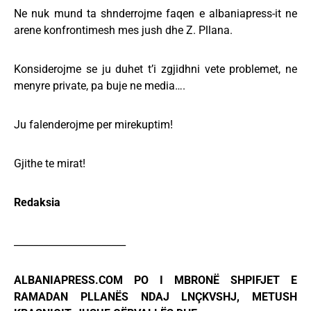
Ne nuk mund ta shnderrojme faqen e albaniapress-it ne
arene konfrontimesh mes jush dhe Z. Pllana.
Konsiderojme se ju duhet t’i zgjidhni vete problemet, ne
menyre private, pa buje ne media….
Ju falenderojme per mirekuptim!
Gjithe te mirat!
Redaksia
_______________________
ALBANIAPRESS.COM PO I MBRONË SHPIFJET E
RAMADAN PLLANËS NDAJ LNÇKVSHJ, METUSH