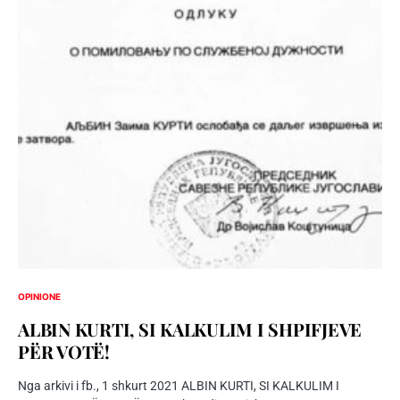
OPINIONE
ALBIN KURTI, SI KALKULIM I SHPIFJEVE
PËR VOTË!
Nga arkivi i fb., 1 shkurt 2021 ALBIN KURTI, SI KALKULIM I