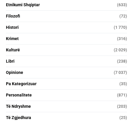
Etnikumi Shqiptar
(633)
Filozofi
(72)
Histori
(1 770)
Krimet
(316)
Kulturë
(2 029)
Libri
(238)
Opinione
(7 037)
Pa Kategorizuar
(35)
Personalitete
(871)
Të Ndryshme
(203)
Të Zgjedhura
(25)