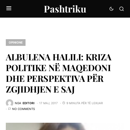
Pashtriku
OPINIONE
ALBULENA HALILI: KRIZA
POLITIKE NË MAQEDONI
DHE PERSPEKTIVA PËR
ZGJIDHJEN E SAJ
NGA
EDITORI
17 MAJ, 2017
9 MINUTA PËR TË LEXUAR
NO COMMENTS