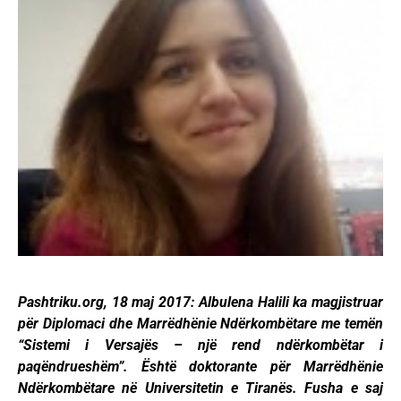
Pashtriku.org, 18 maj 2017: Albulena Halili ka magjistruar
për Diplomaci dhe Marrëdhënie Ndërkombëtare me temën
“Sistemi i Versajës – një rend ndërkombëtar i
paqëndrueshëm”. Është doktorante për Marrëdhënie
Ndërkombëtare në Universitetin e Tiranës. Fusha e saj