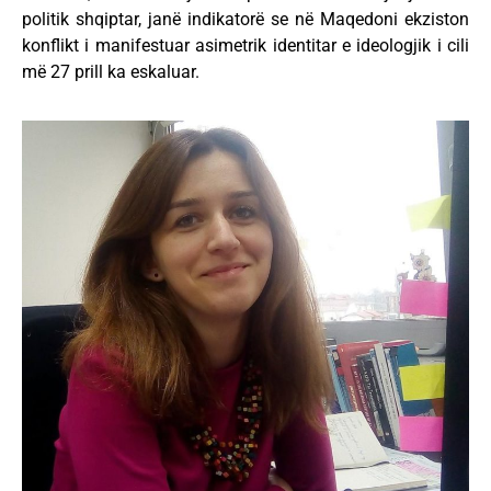
politik shqiptar, janë indikatorë se në Maqedoni ekziston
konflikt i manifestuar asimetrik identitar e ideologjik i cili
më 27 prill ka eskaluar.