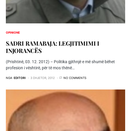
OPINIONE
SADRI RAMABAJA: LEGJITIMIMI I
INJORANCËS
(Prishtinë, 03. 12. 2012) – Politika gjithnjë e më shumë bëhet
profesion i vështirë, për të mos thënë…
NGA
EDITORI
3 DHJETOR, 2012
NO COMMENTS