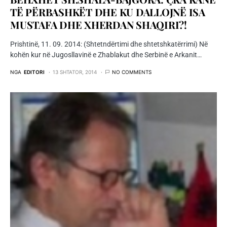
TË PËRBASHKËT DHE KU DALLOJNË ISA
MUSTAFA DHE XHERDAN SHAQIRI?!
Prishtinë, 11. 09. 2014: (Shtetndërtimi dhe shtetshkatërrimi) Në
kohën kur në Jugosllavinë e Zhablakut dhe Serbinë e Arkanit…
NGA
EDITORI
13 SHTATOR, 2014
NO COMMENTS