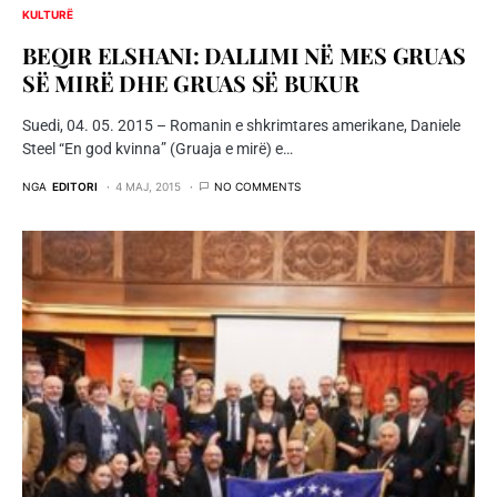
KULTURË
BEQIR ELSHANI: DALLIMI NË MES GRUAS
SË MIRË DHE GRUAS SË BUKUR
Suedi, 04. 05. 2015 – Romanin e shkrimtares amerikane, Daniele
Steel “En god kvinna” (Gruaja e mirë) e…
NGA
EDITORI
4 MAJ, 2015
NO COMMENTS