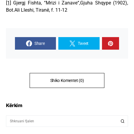
[1]
Gjergj Fishta, “Mrizi i Zanave“,Gjuha Shqype (1902),
Bot.Ali Lleshi, Tiranë, f. 11-12
Share
Tweet
Shiko Komentet (0)
Kërkim