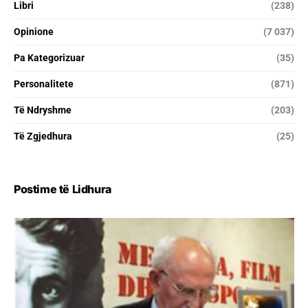
Libri
(238)
Opinione
(7 037)
Pa Kategorizuar
(35)
Personalitete
(871)
Të Ndryshme
(203)
Të Zgjedhura
(25)
Postime të Lidhura