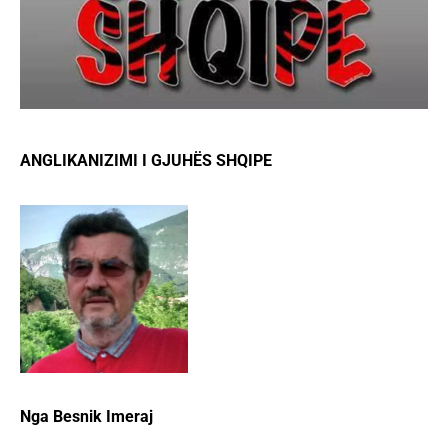
ANGLIKANIZIMI I GJUHËS SHQIPE
Nga Besnik Imeraj