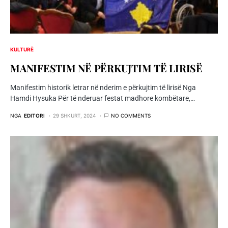
KULTURË
MANIFESTIM NË PËRKUJTIM TË LIRISË
Manifestim historik letrar në nderim e përkujtim të lirisë Nga
Hamdi Hysuka Për të nderuar festat madhore kombëtare,…
NGA
EDITORI
29 SHKURT, 2024
NO COMMENTS