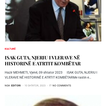
KULTURË
ISAK GUTA, NJERIU I VLERAVE NË
HISTORINË E ATRTIT KOMBËTAR
Hazir MEHMETI, Vjenë, 09 shtator 2023 ISAK GUTA, NJERIU I
VLERAVE NË HISTORINË E ATRTIT KOMBËTARMe rastin e…
NGA
EDITORI
10 SHTATOR, 2023
NO COMMENTS