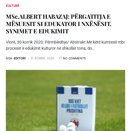
KULTURË
MSc.ALBERT HABAZAJ: PËRGATITJA E
MËSUESIT SI EDUKATOR I NXËNËSIT.
SYNIMET E EDUKIMIT
Vlorë, 30 korrik 2020: Përmbledhje/ Abstrakt Me këtë kumtesë mbi
procesin e edukimit kulturor në shkollat tona, do…
NGA
EDITORI
31 KORRIK, 2020
NO COMMENTS