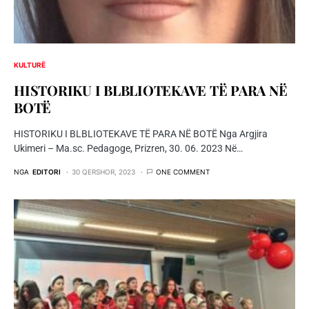
KULTURË
HISTORIKU I BLBLIOTEKAVE TË PARA NË
BOTË
HISTORIKU I BLBLIOTEKAVE TË PARA NË BOTË Nga Argjira
Ukimeri – Ma.sc. Pedagoge, Prizren, 30. 06. 2023 Në…
NGA
EDITORI
30 QERSHOR, 2023
ONE COMMENT