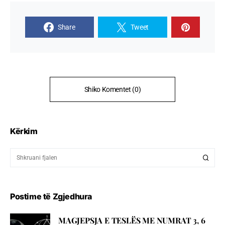
Share
Tweet
Shiko Komentet (0)
Kërkim
Postime të Zgjedhura
MAGJEPSJA E TESLËS ME NUMRAT 3, 6