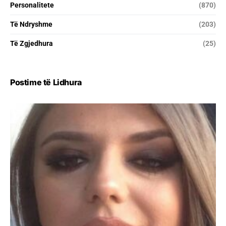
Personalitete
(870)
Të Ndryshme
(203)
Të Zgjedhura
(25)
Postime të Lidhura