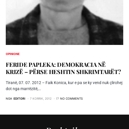
OPINIONE
FERIDE PAPLEKA: DEMOKRACIA NË
KRIZË – PËRSE HESHTIN SHKRIMTARËT?
Tiranë, 07. 07. 2012 – Faik Konica, kur e pa se ky vend nuk çlirohej
dot nga marrëzitë,…
NGA
EDITORI
7 KORRIK, 2012
NO COMMENTS