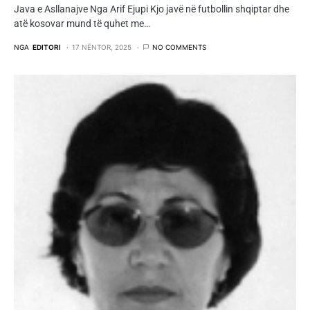
Java e Asllanajve Nga Arif Ejupi Kjo javë në futbollin shqiptar dhe
atë kosovar mund të quhet me…
NGA
EDITORI
17 NËNTOR, 2025
NO COMMENTS