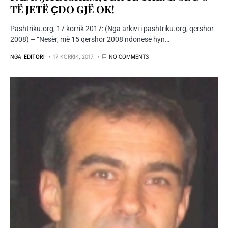
TË JETË ҪDO GJË OK!
Pashtriku.org, 17 korrik 2017: (Nga arkivi i pashtriku.org, qershor
2008) – “Nesër, më 15 qershor 2008 ndonëse hyn…
NGA
EDITORI
17 KORRIK, 2017
NO COMMENTS