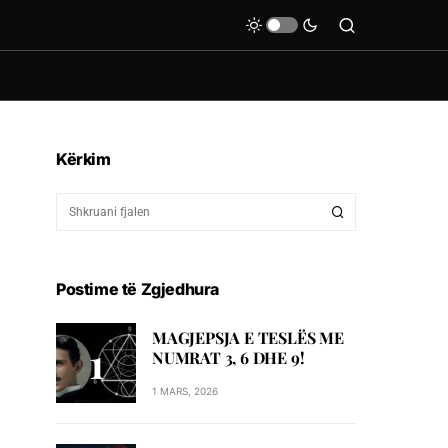
Kërkim
Postime të Zgjedhura
MAGJEPSJA E TESLËS ME
NUMRAT 3, 6 DHE 9!
1 MARS, 2026