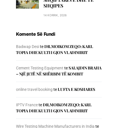
SHQIPES
14 KORRIK, 2026
Komente Së Fundi
DR.MOIKOM ZEQO: KARL
Badwap Desi
te
TOPIA DHE KULTI I GJON VLADIMIRIT
SALAJDIN BRAHA
Cement Testing Equipment
te
– NJЁ JETЁ NЁ SHЁRBIM TЁ KOMBIT
LUFTA E KOSHARES
online travel booking
te
DR.MOIKOM ZEQO: KARL
IPTV France
te
TOPIA DHE KULTI I GJON VLADIMIRIT
Wire Testing Machine Manufacturers in India
te