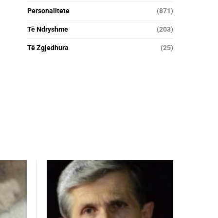
Personalitete
(871)
Të Ndryshme
(203)
Të Zgjedhura
(25)