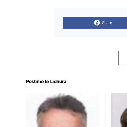
Share
Postime të Lidhura