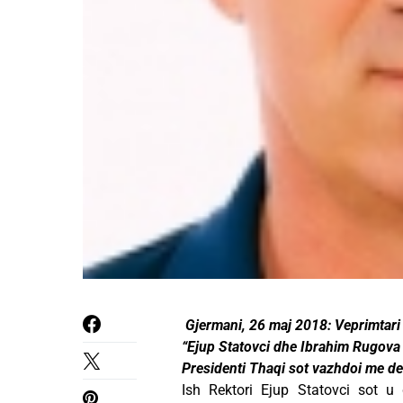
Gjermani, 26 maj 2018: Veprimtari 
“Ejup Statovci dhe Ibrahim Rugova 
Presidenti Thaqi sot vazhdoi me d
Ish Rektori Ejup Statovci sot u