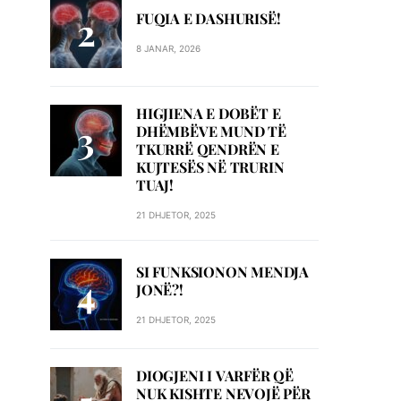
FUQIA E DASHURISË!
8 JANAR, 2026
HIGJIENA E DOBËT E
DHËMBËVE MUND TË
TKURRË QENDRËN E
KUJTESËS NË TRURIN
TUAJ!
21 DHJETOR, 2025
SI FUNKSIONON MENDJA
JONË?!
21 DHJETOR, 2025
DIOGJENI I VARFËR QË
NUK KISHTE NEVOJË PËR