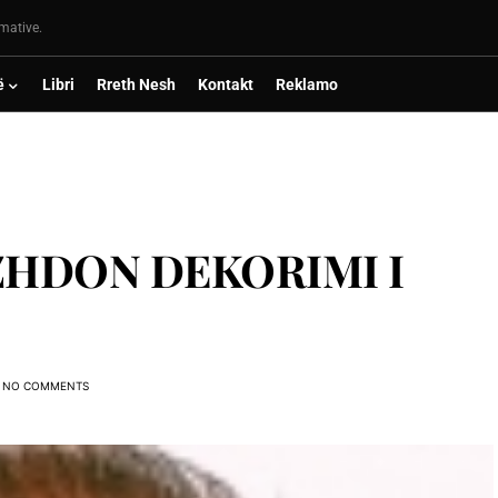
rmative.
ë
Libri
Rreth Nesh
Kontakt
Reklamo
ZHDON DEKORIMI I
NO COMMENTS