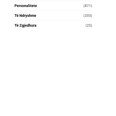
Personalitete
(871)
Të Ndryshme
(203)
Të Zgjedhura
(25)