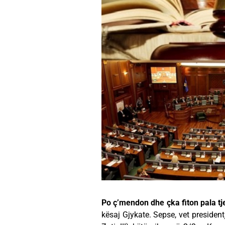
Po ç’mendon dhe çka fiton pala tj
kësaj Gjykate. Sepse, vet presiden