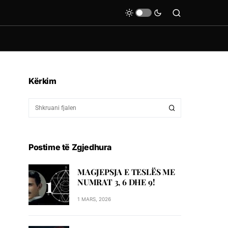
Kërkim
Postime të Zgjedhura
MAGJEPSJA E TESLËS ME
NUMRAT 3, 6 DHE 9!
1 MARS, 2026